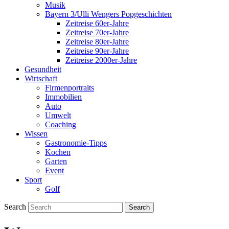
Musik
Bayern 3/Ulli Wengers Popgeschichten
Zeitreise 60er-Jahre
Zeitreise 70er-Jahre
Zeitreise 80er-Jahre
Zeitreise 90er-Jahre
Zeitreise 2000er-Jahre
Gesundheit
Wirtschaft
Firmenportraits
Immobilien
Auto
Umwelt
Coaching
Wissen
Gastronomie-Tipps
Kochen
Garten
Event
Sport
Golf
Search