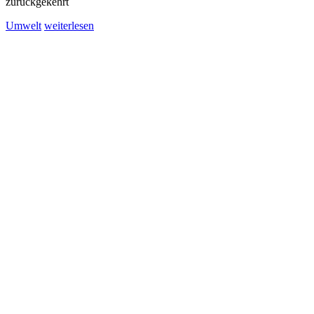
zurückgekehrt
Umwelt
weiterlesen