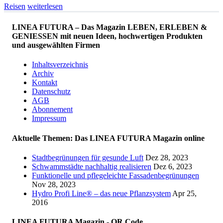
Reisen
weiterlesen
LINEA FUTURA – Das Magazin LEBEN, ERLEBEN &
GENIESSEN mit neuen Ideen, hochwertigen Produkten
und ausgewählten Firmen
Inhaltsverzeichnis
Archiv
Kontakt
Datenschutz
AGB
Abonnement
Impressum
Aktuelle Themen: Das LINEA FUTURA Magazin online
Stadtbegrünungen für gesunde Luft
Dez 28, 2023
Schwammstädte nachhaltig realisieren
Dez 6, 2023
Funktionelle und pflegeleichte Fassadenbegrünungen
Nov 28, 2023
Hydro Profi Line® – das neue Pflanzsystem
Apr 25,
2016
LINEA FUTURA Magazin - QR Code