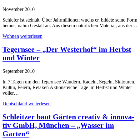
November 2010
Schiefer ist steinalt. Über Jahrmillionen wuchs er, bildete seine Form
heraus, nahm Gestalt an. Aus diesem natürlichen Material, aus der…
Wohnen
weiterlesen
Tegernsee – „Der Westerhof“ im Herbst
und Winter
September 2010
In 7 Tagen um den Tegernsee Wandern, Radeln, Segeln, Skitouren,
Kultur, Feiern, Relaxen Aktionsreiche Tage im Herbst und Winter
voller…
Deutschland
weiterlesen
Schleit­zer baut Gär­ten crea­tiv & in­no­va­
tiv GmbH, Mün­chen – „Wasser im
Garten“