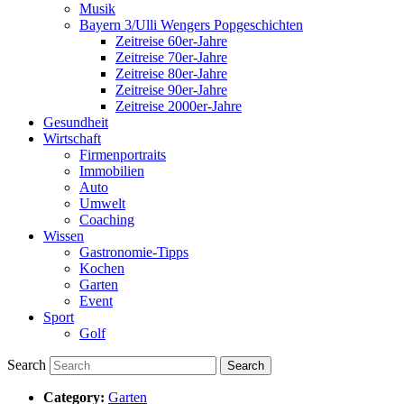
Musik
Bayern 3/Ulli Wengers Popgeschichten
Zeitreise 60er-Jahre
Zeitreise 70er-Jahre
Zeitreise 80er-Jahre
Zeitreise 90er-Jahre
Zeitreise 2000er-Jahre
Gesundheit
Wirtschaft
Firmenportraits
Immobilien
Auto
Umwelt
Coaching
Wissen
Gastronomie-Tipps
Kochen
Garten
Event
Sport
Golf
Search
Category:
Garten