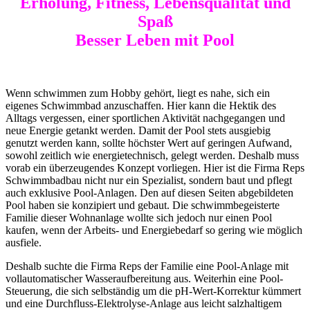
Erholung, Fitness, Lebensqualität und
Spaß
Besser Leben mit Pool
Wenn schwimmen zum Hobby gehört, liegt es nahe, sich ein
eigenes Schwimmbad anzuschaffen. Hier kann die Hektik des
Alltags vergessen, einer sportlichen Aktivität nachgegangen und
neue Energie getankt werden. Damit der Pool stets ausgiebig
genutzt werden kann, sollte höchster Wert auf geringen Aufwand,
sowohl zeitlich wie energietechnisch, gelegt werden. Deshalb muss
vorab ein überzeugendes Konzept vorliegen. Hier ist die Firma Reps
Schwimmbadbau nicht nur ein Spezialist, sondern baut und pflegt
auch exklusive Pool-Anlagen. Den auf diesen Seiten abgebildeten
Pool haben sie konzipiert und gebaut. Die schwimmbegeisterte
Familie dieser Wohnanlage wollte sich jedoch nur einen Pool
kaufen, wenn der Arbeits- und Energiebedarf so gering wie möglich
ausfiele.
Deshalb suchte die Firma Reps der Familie eine Pool-Anlage mit
vollautomatischer Wasseraufbereitung aus. Weiterhin eine Pool-
Steuerung, die sich selbständig um die pH-Wert-Korrektur kümmert
und eine Durchfluss-Elektrolyse-Anlage aus leicht salzhaltigem