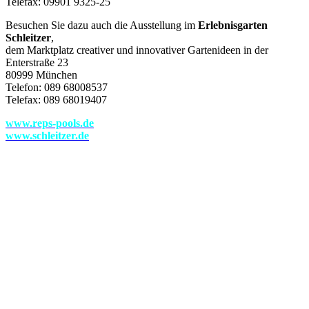
Telefax: 09901 9325-25
Besuchen Sie dazu auch die Ausstellung im
Erlebnisgarten
Schleitzer
,
dem Marktplatz creativer und innovativer Gartenideen in der
Enterstraße 23
80999 München
Telefon: 089 68008537
Telefax: 089 68019407
www.reps-pools.de
www.schleitzer.de