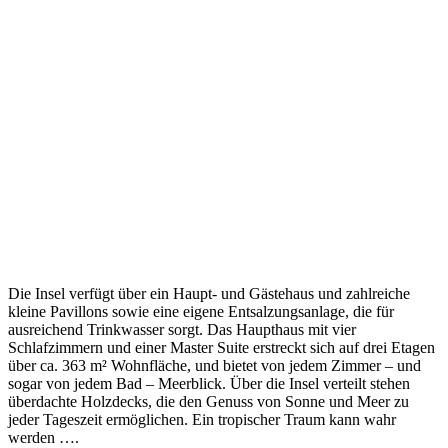
Die Insel verfügt über ein Haupt- und Gästehaus und zahlreiche
kleine Pavillons sowie eine eigene Entsalzungsanlage, die für
ausreichend Trinkwasser sorgt. Das Haupthaus mit vier
Schlafzimmern und einer Master Suite erstreckt sich auf drei Etagen
über ca. 363 m² Wohnfläche, und bietet von jedem Zimmer – und
sogar von jedem Bad – Meerblick. Über die Insel verteilt stehen
überdachte Holzdecks, die den Genuss von Sonne und Meer zu
jeder Tageszeit ermöglichen. Ein tropischer Traum kann wahr
werden ….