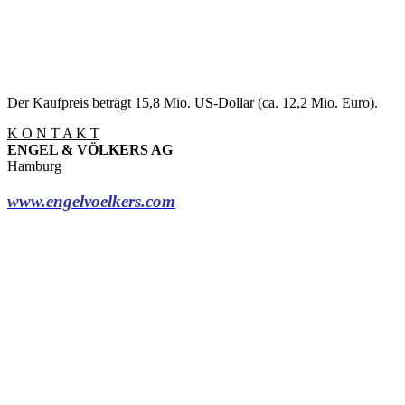
Der Kaufpreis beträgt 15,8 Mio. US-Dollar (ca. 12,2 Mio. Euro).
K O N T A K T
ENGEL & VÖLKERS AG
Hamburg
www.engelvoelkers.com