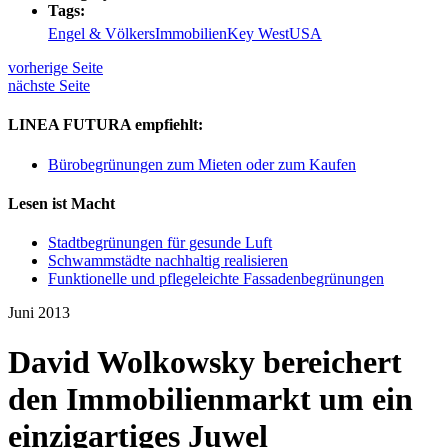
Tags:
Engel & Völkers
Immobilien
Key West
USA
vorherige Seite
nächste Seite
LINEA FUTURA empfiehlt:
Bürobegrünungen zum Mieten oder zum Kaufen
Lesen ist Macht
Stadtbegrünungen für gesunde Luft
Schwammstädte nachhaltig realisieren
Funktionelle und pflegeleichte Fassadenbegrünungen
Juni 2013
David Wolkowsky bereichert
den Immobilienmarkt um ein
einzigartiges Juwel