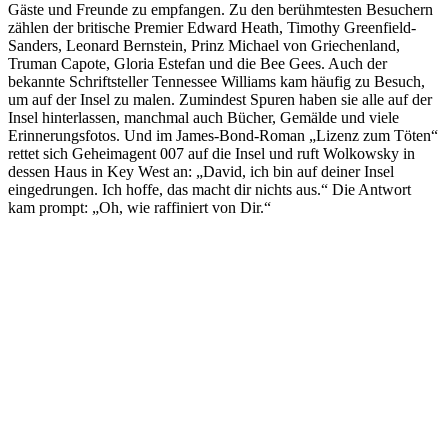
Gäste und Freunde zu empfangen. Zu den berühmtesten Besuchern
zählen der britische Premier Edward Heath, Timothy Greenfield-
Sanders, Leonard Bernstein, Prinz Michael von Griechenland,
Truman Capote, Gloria Estefan und die Bee Gees. Auch der
bekannte Schriftsteller Tennessee Williams kam häufig zu Besuch,
um auf der Insel zu malen. Zumindest Spuren haben sie alle auf der
Insel hinterlassen, manchmal auch Bücher, Gemälde und viele
Erinnerungsfotos. Und im James-Bond-Roman „Lizenz zum Töten“
rettet sich Geheimagent 007 auf die Insel und ruft Wolkowsky in
dessen Haus in Key West an: „David, ich bin auf deiner Insel
eingedrungen. Ich hoffe, das macht dir nichts aus.“ Die Antwort
kam prompt: „Oh, wie raffiniert von Dir.“