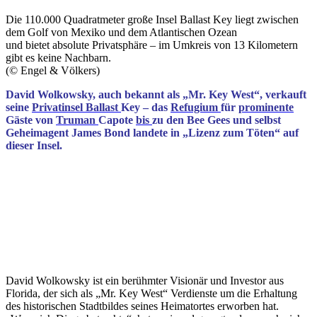
Die 110.000 Quadratmeter große Insel Ballast Key liegt zwischen
dem Golf von Mexiko und dem Atlantischen Ozean
und bietet absolute Privatsphäre – im Umkreis von 13 Kilometern
gibt es keine Nachbarn.
(© Engel & Völkers)
David Wolkowsky, auch bekannt als „Mr. Key West“, verkauft
seine
Privatinsel
Ballast
Key – das
Refugium
für
prominente
Gäste von
Truman
Capote
bis
zu den Bee Gees und selbst
Geheimagent James Bond landete in „Lizenz zum Töten“ auf
dieser Insel.
David Wolkowsky ist ein berühmter Visionär und Investor aus
Florida, der sich als „Mr. Key West“ Verdienste um die Erhaltung
des historischen Stadtbildes seines Heimatortes erworben hat.