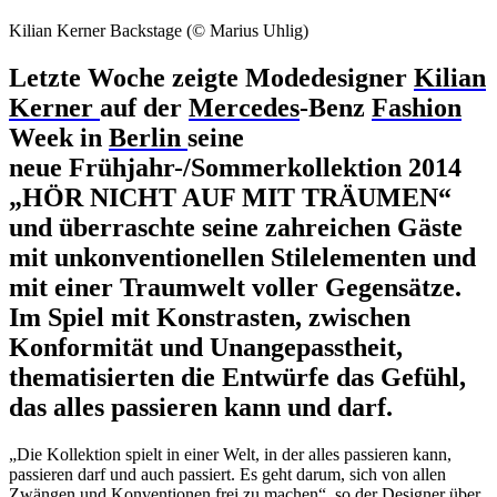
Kilian Kerner Backstage (© Marius Uhlig)
Letzte Woche zeigte Modedesigner
Kilian
Kerner
auf der
Mercedes
-Benz
Fashion
Week in
Berlin
seine
neue Frühjahr-/Sommerkollektion 2014
„HÖR NICHT AUF MIT TRÄUMEN“
und überraschte seine zahreichen Gäste
mit unkonventionellen Stilelementen und
mit einer Traumwelt voller Gegensätze.
Im Spiel mit Konstrasten, zwischen
Konformität und Unangepasstheit,
thematisierten die Entwürfe das Gefühl,
das alles passieren kann und darf.
„Die Kollektion spielt in einer Welt, in der alles passieren kann,
passieren darf und auch passiert. Es geht darum, sich von allen
Zwängen und Konventionen frei zu machen“, so der Designer über