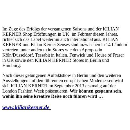
Im Zuge des Erfolgs der vergangenen Saisons und der KILIAN
KERNER Shop Eröffnungen in UK, im Februar diesen Jahres,
richtet sich das Label weiterhin auch international aus. KILIAN
KERNER und Kilian Kerner Senses sind inzwischen in 14 Ländern
vertreten, unter anderem in Stores wie dem Apropos in
Köln/Düsseldorf, Tessabit in Italien, Fenwick und House of Fraser
in UK sowie den KILIAN KERNER Stores in Berlin und
Hamburg.
Nach dieser gelungenen Auftaktshow in Berlin und den weiteren
Ausstellungen auf den führenden europäischen Modemessen wird
sich KILIAN KERNER im September 2013 erstmalig auf der
London Fashion Week präsentieren.
Wir können gespannt sein,
wohin ihn seine kreative Reise noch führen wird …
www.kiliankerner.de