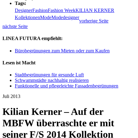
Tags:
Designer
Fashion
Fashion Week
KILIAN KERNER
Kollektionen
Mode
Modedesigner
vorherige Seite
nächste Seite
LINEA FUTURA empfiehlt:
Bürobegrünungen zum Mieten oder zum Kaufen
Lesen ist Macht
Stadtbegrünungen für gesunde Luft
Schwammstädte nachhaltig realisieren
Funktionelle und pflegeleichte Fassadenbegrünungen
Juli 2013
Kilian Kerner – Auf der
MBFW überraschte er mit
seiner F/S 2014 Kollektion