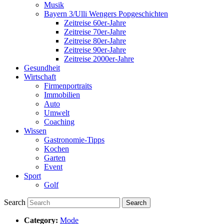
Musik
Bayern 3/Ulli Wengers Popgeschichten
Zeitreise 60er-Jahre
Zeitreise 70er-Jahre
Zeitreise 80er-Jahre
Zeitreise 90er-Jahre
Zeitreise 2000er-Jahre
Gesundheit
Wirtschaft
Firmenportraits
Immobilien
Auto
Umwelt
Coaching
Wissen
Gastronomie-Tipps
Kochen
Garten
Event
Sport
Golf
Search
Category:
Mode