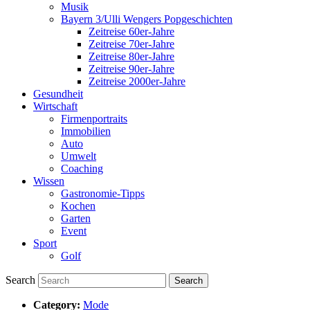
Musik
Bayern 3/Ulli Wengers Popgeschichten
Zeitreise 60er-Jahre
Zeitreise 70er-Jahre
Zeitreise 80er-Jahre
Zeitreise 90er-Jahre
Zeitreise 2000er-Jahre
Gesundheit
Wirtschaft
Firmenportraits
Immobilien
Auto
Umwelt
Coaching
Wissen
Gastronomie-Tipps
Kochen
Garten
Event
Sport
Golf
Search
Category:
Mode