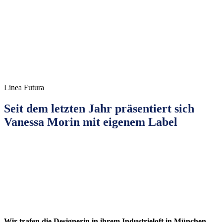
Linea Futura
Seit dem letzten Jahr präsentiert sich
Vanessa Morin mit eigenem Label
Wir
trafen die
Designerin
in ihrem
Industrieloft
in
München
,