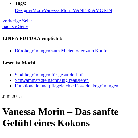
Tags:
Designer
Mode
Vanessa Morin
VANESSAMORIN
vorherige Seite
nächste Seite
LINEA FUTURA empfiehlt:
Bürobegrünungen zum Mieten oder zum Kaufen
Lesen ist Macht
Stadtbegrünungen für gesunde Luft
Schwammstädte nachhaltig realisieren
Funktionelle und pflegeleichte Fassadenbegrünungen
Juni 2013
Vanessa Morin – Das sanfte
Gefühl eines Kokons