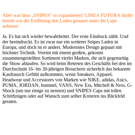
Aber was lässt „SNIPES“ so expandieren? LINEA FUTURA durfte
bereits vor der Eröffnung den Laden genauer unter die Lupe
nehmen:
Ja. Es hat sich wieder bewahrheitet. Der erste Eindruck zählt. Und
der beeindruckt. Es ist zwar nur ein weiterer Snipes Laden in
Europa, und doch ist er anders. Modernstes Design gepaart mit
höchster Technik. Vereint mit einem großen, gekonnt
zusammengestellten Sortiment vierlei Marken, die sich gegenseitig
die Show ablaufen. So wird beim Betreten des Geschäfts bei den im
Durchschnitt 16- bis 30-jährigen Besuchern sicherlich das bekannte
Kaufrausch Gefühl aufkommen, wenn Sneakers, Apparel,
Headwear und Accessiores von Marken wie NIKE, adidas, Asics,
PUMA, JORDAN, hummel, VANS, New Era, Mitchell & Ness, G-
Shock (um nur einige zu nennen) und SNIPES Caps mit tollen
Schriftzügen oder auf Wunsch zum selber Kreieren ins Blickfeld
geraten.