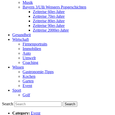
Musik
Bayern 3/Ulli Wengers Popgeschichten
Zeitreise 60er-Jahre
Zeitreise 70er-Jahre
Zeitreise 80er-Jahre
Zeitreise 90er-Jahre
Zeitreise 2000er-Jahre
Gesundheit
Wirtschaft
Firmenportraits
Immobilien
Auto
Umwelt
Coaching
Wissen
Gastronomie-Tipps
Kochen
Garten
Event
Sport
Golf
Search
Category:
Event