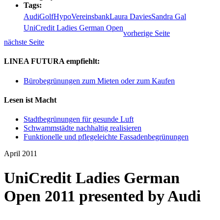
Tags:
Audi
Golf
HypoVereinsbank
Laura Davies
Sandra Gal
UniCredit Ladies German Open
vorherige Seite
nächste Seite
LINEA FUTURA empfiehlt:
Bürobegrünungen zum Mieten oder zum Kaufen
Lesen ist Macht
Stadtbegrünungen für gesunde Luft
Schwammstädte nachhaltig realisieren
Funktionelle und pflegeleichte Fassadenbegrünungen
April 2011
UniCredit Ladies German
Open 2011 presented by Audi