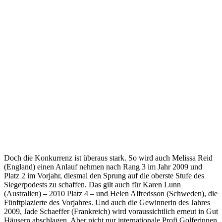
Doch die Konkurrenz ist überaus stark. So wird auch Melissa Reid
(England) einen Anlauf nehmen nach Rang 3 im Jahr 2009 und
Platz 2 im Vorjahr, diesmal den Sprung auf die oberste Stufe des
Siegerpodests zu schaffen. Das gilt auch für Karen Lunn
(Australien) – 2010 Platz 4 – und Helen Alfredsson (Schweden), die
Fünftplazierte des Vorjahres. Und auch die Gewinnerin des Jahres
2009, Jade Schaeffer (Frankreich) wird voraussichtlich erneut in Gut
Häusern abschlagen. Aber nicht nur internationale Profi Golferinnen