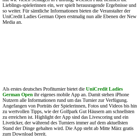
Lieblings-spielerinnen ein, wer spielt herausragende Ergebnisse und
so weiter. Für sämtliche Informationen bieten die Veranstalter der
UniCredit Ladies German Open erstmalig nun alle Ebenen der New
Media an.
Als erstes deutsches Profiturnier bietet die
UniCredit Ladies
German Open
ihr eigenes mobile App an. Damit stehen iPhone
Nutzern alle Informationen rund um das Turnier zur Verfügung.
Angefangen von Porträts der Spielerinnen, Fotos und Videos bis hin
zu wertvollen Tipps, wie der Golfpark Gut Häusern am schnellsten
zu erreichen ist. Highlight der App sind das Livescoring und ein
Liveticker, der während des Turniers immer auf dem aktuellsten
Stand der Dinge gehalten wird. Die App steht ab Mitte März gratis
zum Download bereit.