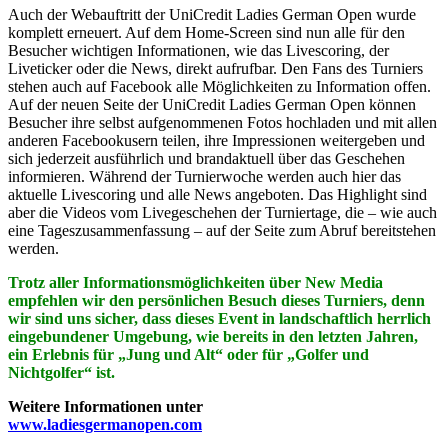
Auch der Webauftritt der UniCredit Ladies German Open wurde
komplett erneuert. Auf dem Home-Screen sind nun alle für den
Besucher wichtigen Informationen, wie das Livescoring, der
Liveticker oder die News, direkt aufrufbar. Den Fans des Turniers
stehen auch auf Facebook alle Möglichkeiten zu Information offen.
Auf der neuen Seite der UniCredit Ladies German Open können
Besucher ihre selbst aufgenommenen Fotos hochladen und mit allen
anderen Facebookusern teilen, ihre Impressionen weitergeben und
sich jederzeit ausführlich und brandaktuell über das Geschehen
informieren. Während der Turnierwoche werden auch hier das
aktuelle Livescoring und alle News angeboten. Das Highlight sind
aber die Videos vom Livegeschehen der Turniertage, die – wie auch
eine Tageszusammenfassung – auf der Seite zum Abruf bereitstehen
werden.
Trotz aller Informationsmöglichkeiten über New Media
empfehlen wir den persönlichen Besuch dieses Turniers, denn
wir sind uns sicher, dass dieses Event in landschaftlich herrlich
eingebundener Umgebung, wie bereits in den letzten Jahren,
ein Erlebnis für „Jung und Alt“ oder für „Golfer und
Nichtgolfer“ ist.
Weitere Informationen unter
www.ladiesgermanopen.com