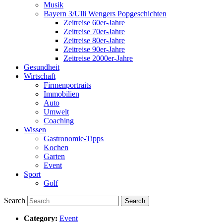
Musik
Bayern 3/Ulli Wengers Popgeschichten
Zeitreise 60er-Jahre
Zeitreise 70er-Jahre
Zeitreise 80er-Jahre
Zeitreise 90er-Jahre
Zeitreise 2000er-Jahre
Gesundheit
Wirtschaft
Firmenportraits
Immobilien
Auto
Umwelt
Coaching
Wissen
Gastronomie-Tipps
Kochen
Garten
Event
Sport
Golf
Search
Category:
Event