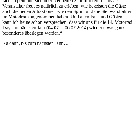
fachsimpeln und sich über Neuheiten zu informieren. Uns als
Veranstalter freut es natürlich zu erleben, wie begeistert die Gäste
auch die neuen Attraktionen wie den Sprint und die Steilwandfahrer
im Motodrom angenommen haben. Und allen Fans und Gästen
kann ich heute schon versprechen, dass wir uns für die 14. Motorrad
Days im nächsten Jahr (04.07. – 06.07.2014) wieder etwas ganz
besonderes überlegen werden.“
Na dann, bis zum nächsten Jahr …