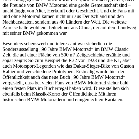
die Freunde von BMW Motorrad eine große Gemeinschaft sind –
unabhängig von Alter, Herkunft oder Geschlecht. Und die Fans mit
und ohne Motorrad kamen nicht nur aus Deutschland und den
Nachbarstaaten, sondern aus 40 Ländern der Welt. Die weiteste
Anreise hatte wohl ein Teilnehmer aus China, der auf dem Landweg
mit seiner BMW gekommen war.
Besonders sehenswert und interessant war sicherlich die
Sonderausstellung „90 Jahre BMW Motorrad“ im BMW Classic
Zelt, die auf einer Fläche von 500 m² Zeitgeschichte erzählte und
sogar zeigte: So zum Beispiel die R32 von 1923 und die K1, aber
auch Motorsport-Legenden wie das Dakar-Sieger-Bike von Gaston
Rahier und verschiedene Prototypen. Erstmalig wurde hier der
Öffentlichkeit auch das neue Buch „90 Jahre BMW Motorrad“
vorgestellt, dass bei vielen Fans von BMW Motorrad sicher bald
einen festen Platz im Bücherregal haben wird. Diese stellten sich
ebenfalls beim Klassik-Korso der Öffentlichkeit: Mit ihren
historischen BMW Motorrädern und einigen echten Raritäten.