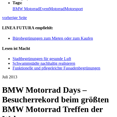
Tags:
BMW Motorrad
Event
Motorrad
Motorsport
vorherige Seite
LINEA FUTURA empfiehlt:
Bürobegrünungen zum Mieten oder zum Kaufen
Lesen ist Macht
Stadtbegrünungen für gesunde Luft
Schwammstädte nachhaltig realisieren
Funktionelle und pflegeleichte Fassadenbegrünungen
Juli 2013
BMW Motorrad Days –
Besucherrekord beim größten
BMW Motorrad Treffen der