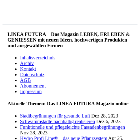
LINEA FUTURA – Das Magazin LEBEN, ERLEBEN &
GENIESSEN mit neuen Ideen, hochwertigen Produkten
und ausgewählten Firmen
Inhaltsverzeichnis
Archiv
Kontakt
Datenschutz
AGB
Abonnement
Impressum
Aktuelle Themen: Das LINEA FUTURA Magazin online
Stadtbegrünungen für gesunde Luft
Dez 28, 2023
Schwammstädte nachhaltig realisieren
Dez 6, 2023
Funktionelle und pflegeleichte Fassadenbegrünungen
Nov 28, 2023
Hydro Profi Line® – das neue Pflanzsystem
Apr 25,