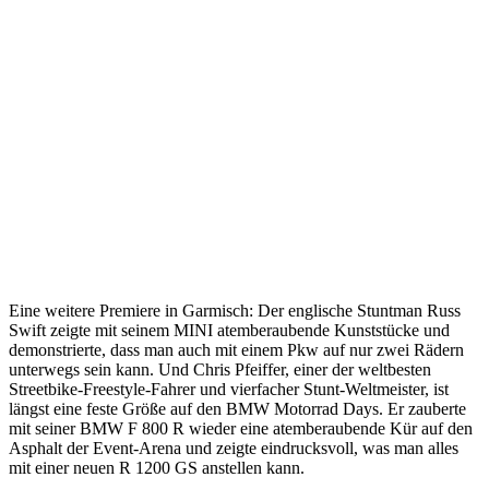
Eine weitere Premiere in Garmisch: Der englische Stuntman Russ
Swift zeigte mit seinem MINI atemberaubende Kunststücke und
demonstrierte, dass man auch mit einem Pkw auf nur zwei Rädern
unterwegs sein kann. Und Chris Pfeiffer, einer der weltbesten
Streetbike-Freestyle-Fahrer und vierfacher Stunt-Weltmeister, ist
längst eine feste Größe auf den BMW Motorrad Days. Er zauberte
mit seiner BMW F 800 R wieder eine atemberaubende Kür auf den
Asphalt der Event-Arena und zeigte eindrucksvoll, was man alles
mit einer neuen R 1200 GS anstellen kann.