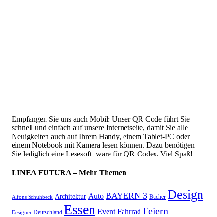
Empfangen Sie uns auch Mobil: Unser QR Code führt Sie
schnell und einfach auf unsere Internetseite, damit Sie alle
Neuigkeiten auch auf Ihrem Handy, einem Tablet-PC oder
einem Notebook mit Kamera lesen können. Dazu benötigen
Sie lediglich eine Lesesoft- ware für QR-Codes. Viel Spaß!
LINEA FUTURA – Mehr Themen
Design
BAYERN 3
Auto
Architektur
Bücher
Alfons Schuhbeck
Essen
Feiern
Fahrrad
Event
Deutschland
Designer