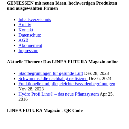
GENIESSEN mit neuen Ideen, hochwertigen Produkten
und ausgewählten Firmen
Inhaltsverzeichnis
Archiv
Kontakt
Datenschutz
AGB
Abonnement
Impressum
Aktuelle Themen: Das LINEA FUTURA Magazin online
Stadtbegrünungen für gesunde Luft
Dez 28, 2023
Schwammstädte nachhaltig realisieren
Dez 6, 2023
Funktionelle und pflegeleichte Fassadenbegrünungen
Nov 28, 2023
Hydro Profi Line® – das neue Pflanzsystem
Apr 25,
2016
LINEA FUTURA Magazin - QR Code