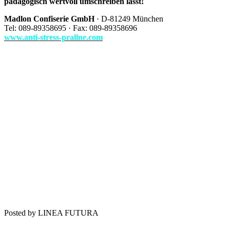
pädagogisch wertvoll umschreiben lässt!
Madlon Confiserie GmbH
· D-81249 München
Tel: 089-89358695 · Fax: 089-89358696
www.anti-stress-praline.com
Posted by LINEA FUTURA