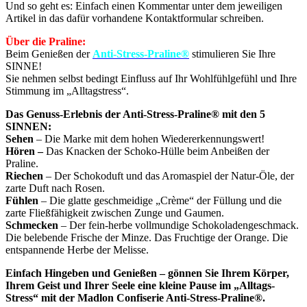
Und so geht es: Einfach einen Kommentar unter dem jeweiligen
Artikel in das dafür vorhandene Kontaktformular schreiben.
Über die Praline:
Beim Genießen der
Anti-Stress-Praline®
stimulieren Sie Ihre
SINNE!
Sie nehmen selbst bedingt Einfluss auf Ihr Wohlfühlgefühl und Ihre
Stimmung im „Alltagstress“.
Das Genuss-Erlebnis der Anti-Stress-Praline® mit den 5
SINNEN:
Sehen
– Die Marke mit dem hohen Wiedererkennungswert!
Hören –
Das Knacken der Schoko-Hülle beim Anbeißen der
Praline.
Riechen
– Der Schokoduft und das Aromaspiel der Natur-Öle, der
zarte Duft nach Rosen.
Fühlen
– Die glatte geschmeidige „Crème“ der Füllung und die
zarte Fließfähigkeit zwischen Zunge und Gaumen.
Schmecken
– Der fein-herbe vollmundige Schokoladengeschmack.
Die belebende Frische der Minze. Das Fruchtige der Orange. Die
entspannende Herbe der Melisse.
Einfach Hingeben und Genießen – gönnen Sie Ihrem Körper,
Ihrem Geist und Ihrer Seele eine kleine Pause im „Alltags-
Stress“ mit der Madlon Confiserie Anti-Stress-Praline®.