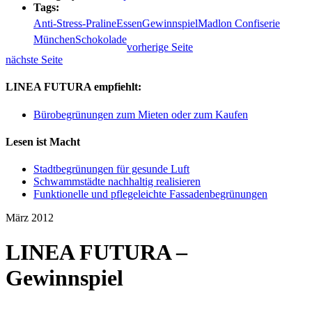
Tags:
Anti-Stress-Praline
Essen
Gewinnspiel
Madlon Confiserie
München
Schokolade
vorherige Seite
nächste Seite
LINEA FUTURA empfiehlt:
Bürobegrünungen zum Mieten oder zum Kaufen
Lesen ist Macht
Stadtbegrünungen für gesunde Luft
Schwammstädte nachhaltig realisieren
Funktionelle und pflegeleichte Fassadenbegrünungen
März 2012
LINEA FUTURA –
Gewinnspiel