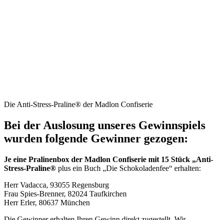
Die Anti-Stress-Praline® der Madlon Confiserie
Bei der Auslosung unseres Gewinnspiels
wurden folgende Gewinner gezogen:
Je eine Pralinenbox der Madlon Confiserie mit 15 Stück „Anti-
Stress-Praline
®
plus ein Buch „Die Schokoladenfee“ erhalten:
Herr Vadacca, 93055 Regensburg
Frau Spies-Brenner, 82024 Taufkirchen
Herr Erler, 80637 München
Die Gewinner erhalten Ihren Gewinn direkt zugestellt. Wir