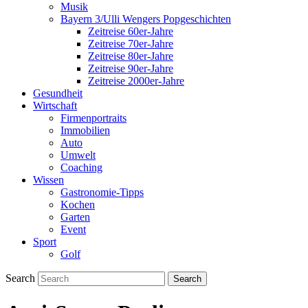
Musik
Bayern 3/Ulli Wengers Popgeschichten
Zeitreise 60er-Jahre
Zeitreise 70er-Jahre
Zeitreise 80er-Jahre
Zeitreise 90er-Jahre
Zeitreise 2000er-Jahre
Gesundheit
Wirtschaft
Firmenportraits
Immobilien
Auto
Umwelt
Coaching
Wissen
Gastronomie-Tipps
Kochen
Garten
Event
Sport
Golf
Search