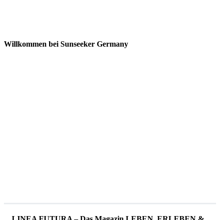
Willkommen bei Sunseeker Germany
LINEA FUTURA – Das Magazin LEBEN, ERLEBEN &