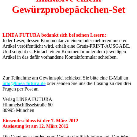
Gewürzprobepäckchen-Set
LINEA FUTURA bedankt sich bei seinen Lesern:
Jeder Leser, dessen Kommentar zu einem oder mehreren unserer
Artikel veröffentlicht wird, erhält eine Gratis-PRINT-AUSGABE.
Und so geht es: Einfach einen Kommentar unter dem jeweiligen
Artikel in das dafür vorhandene Kontaktformular schreiben.
Zur Teilnahme am Gewinnspiel schicken Sie bitte eine E-Mail an
info@linea-futura.de
oder senden Sie uns die Lösung zu den drei
Fragen per Post an
Verlag LINEA FUTURA
Himmelschlüsselstraße 60
80995 München
Einsendeschluss ist der 7. März 2012
Auslosung ist am 12. März 2012
Die Gewinner werden vom Verlag schriftlich informiert. Der Wert