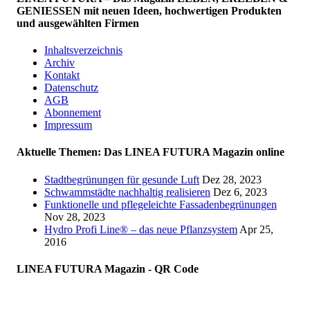
GENIESSEN mit neuen Ideen, hochwertigen Produkten
und ausgewählten Firmen
Inhaltsverzeichnis
Archiv
Kontakt
Datenschutz
AGB
Abonnement
Impressum
Aktuelle Themen: Das LINEA FUTURA Magazin online
Stadtbegrünungen für gesunde Luft
Dez 28, 2023
Schwammstädte nachhaltig realisieren
Dez 6, 2023
Funktionelle und pflegeleichte Fassadenbegrünungen
Nov 28, 2023
Hydro Profi Line® – das neue Pflanzsystem
Apr 25,
2016
LINEA FUTURA Magazin - QR Code