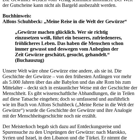
der Gutscheine kann nicht als Bargeld ausbezahlt werden.
Buchhinweis:
Alfons Schuhbeck: „Meine Reise in die Welt der Gewürze“
„Gewürze machen glücklich. Wer sie richtig
einzusetzen weiß, führt ein besseres, zufriedeneres,
fröhlicheres Leben. Das haben die Menschen schon
immer gewusst und deswegen vom Anbeginn der
Zeit Gewürze geschätzt, gesucht, gehandelt.“
(Buchauszug)
Unsere Welt wäre ohne Gewürze eine andere, als sie ist. Die
Geschichte der Gewürze – von den frühesten Anfängen vor mehr
als 5.000 Jahren über das alte Babylon und das alte Rom bis zum
Mittelalter – deckt sich in erstaunlicher Weise mit der Geschichte der
Menschheit. Es gibt wissenschaftliche Abhandlungen, die in Teilen
auf diese Tatsache eingehen; doch so umfassend und ausführlich
wie im Buch von Alfons Schuhbeck („Meine Reise in die Welt der
Gewürze“) wurde die Geschichte der Gewürze und ihre Analogie
mit der Menschheitsgeschichte noch nie erzählt.
Der Meisterkoch begab sich dazu auf Entdeckungsreise und
Spurensuche zu den Ursprüngen der Gewürze: nach Marokko,
Syrien und Israel, in den Libanon und die Türkei. Er nimmt die