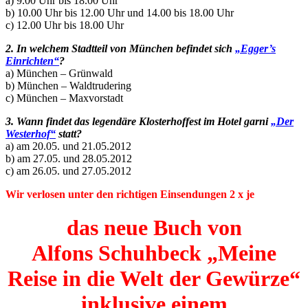
a) 9.00 Uhr bis 18.00 Uhr
b) 10.00 Uhr bis 12.00 Uhr und 14.00 bis 18.00 Uhr
c) 12.00 Uhr bis 18.00 Uhr
2. In welchem Stadtteil von München befindet sich
„Egger’s
Einrichten“
?
a) München – Grünwald
b) München – Waldtrudering
c) München – Maxvorstadt
3. Wann findet das legendäre Klosterhoffest im Hotel garni
„Der
Westerhof“
statt?
a) am 20.05. und 21.05.2012
b) am 27.05. und 28.05.2012
c) am 26.05. und 27.05.2012
Wir verlosen unter den richtigen Einsendungen 2 x je
das neue Buch von
Alfons Schuhbeck „Meine
Reise in die Welt der Gewürze“
inklusive einem