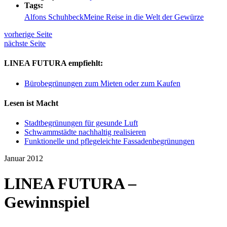
Tags:
Alfons Schuhbeck
Meine Reise in die Welt der Gewürze
vorherige Seite
nächste Seite
LINEA FUTURA empfiehlt:
Bürobegrünungen zum Mieten oder zum Kaufen
Lesen ist Macht
Stadtbegrünungen für gesunde Luft
Schwammstädte nachhaltig realisieren
Funktionelle und pflegeleichte Fassadenbegrünungen
Januar 2012
LINEA FUTURA –
Gewinnspiel