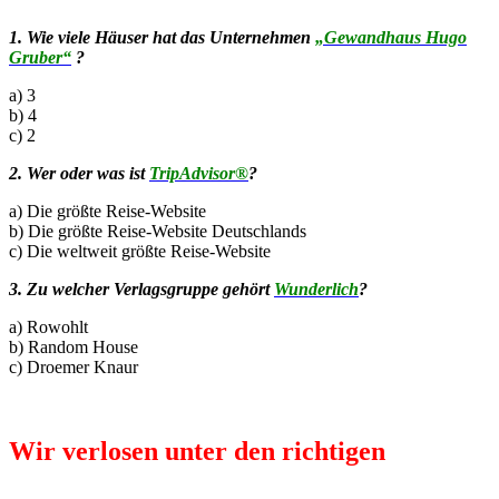
1. Wie viele Häuser hat das Unternehmen
„Gewandhaus Hugo
Gruber“
?
a) 3
b) 4
c) 2
2. Wer oder was ist
TripAdvisor®
?
a) Die größte Reise-Website
b) Die größte Reise-Website Deutschlands
c) Die weltweit größte Reise-Website
3. Zu welcher Verlagsgruppe gehört
Wunderlich
?
a) Rowohlt
b) Random House
c) Droemer Knaur
Wir verlosen unter den richtigen