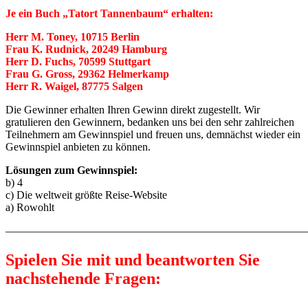
Je ein Buch „Tatort Tannenbaum“ erhalten:
Herr M. Toney, 10715 Berlin
Frau K. Rudnick, 20249 Hamburg
Herr D. Fuchs, 70599 Stuttgart
Frau G. Gross, 29362 Helmerkamp
Herr R. Waigel, 87775 Salgen
Die Gewinner erhalten Ihren Gewinn direkt zugestellt. Wir
gratulieren den Gewinnern, bedanken uns bei den sehr zahlreichen
Teilnehmern am Gewinnspiel und freuen uns, demnächst wieder ein
Gewinnspiel anbieten zu können.
Lösungen zum Gewinnspiel:
b) 4
c) Die weltweit größte Reise-Website
a) Rowohlt
————————————————————————————
Spielen Sie mit und beantworten Sie
nachstehende Fragen: