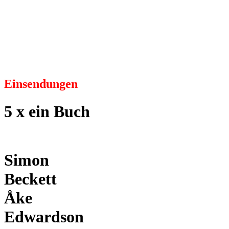
Einsendungen
5 x ein Buch
Simon
Beckett
Åke
Edwardson