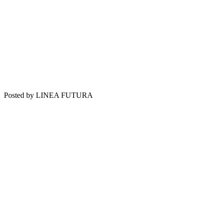
Posted by LINEA FUTURA