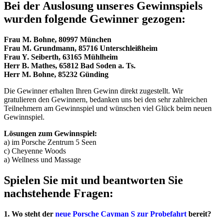
Bei der Auslosung unseres Gewinnspiels
wurden folgende Gewinner gezogen:
Frau M. Bohne, 80997 München
Frau M. Grundmann, 85716 Unterschleißheim
Frau Y. Seiberth, 63165 Mühlheim
Herr B. Mathes, 65812 Bad Soden a. Ts.
Herr M. Bohne, 85232 Günding
Die Gewinner erhalten Ihren Gewinn direkt zugestellt. Wir
gratulieren den Gewinnern, bedanken uns bei den sehr zahlreichen
Teilnehmern am Gewinnspiel und wünschen viel Glück beim neuen
Gewinnspiel.
Lösungen zum Gewinnspiel:
a) im Porsche Zentrum 5 Seen
c) Cheyenne Woods
a) Wellness und Massage
Spielen Sie mit und beantworten Sie
nachstehende Fragen:
1. Wo steht der
neue Porsche Cayman S zur Probefahrt
bereit?