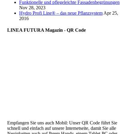
Funktionelle und pflegeleichte Fassadenbegrünungen
Nov 28, 2023
Hydro Profi Line® – das neue Pflanzsystem
Apr 25,
2016
LINEA FUTURA Magazin - QR Code
Empfangen Sie uns auch Mobil: Unser QR Code führt Sie
schnell und einfach auf unsere Internetseite, damit Sie alle
Neuigkeiten auch auf Ihrem Handy, einem Tablet-PC oder