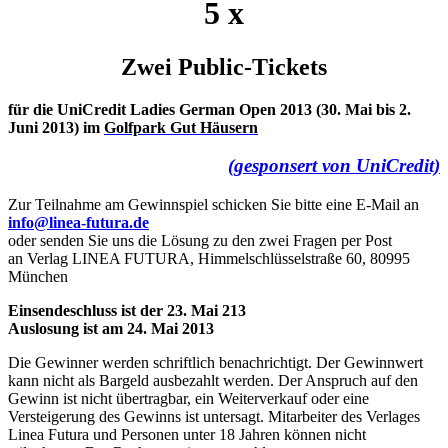
5 x
Zwei Public-Tickets
für die UniCredit Ladies German Open 2013 (30. Mai bis 2.
Juni 2013) im
Golfpark Gut Häusern
(gesponsert von UniCredit)
Zur Teilnahme am Gewinnspiel schicken Sie bitte eine E-Mail an
info@linea-futura.de
oder senden Sie uns die Lösung zu den zwei Fragen per Post
an Verlag LINEA FUTURA, Himmelschlüsselstraße 60, 80995
München
Einsendeschluss ist der 23. Mai 213
Auslosung ist am 24. Mai 2013
Die Gewinner werden schriftlich benachrichtigt. Der Gewinnwert
kann nicht als Bargeld ausbezahlt werden. Der Anspruch auf den
Gewinn ist nicht übertragbar, ein Weiterverkauf oder eine
Versteigerung des Gewinns ist untersagt. Mitarbeiter des Verlages
Linea Futura und Personen unter 18 Jahren können nicht