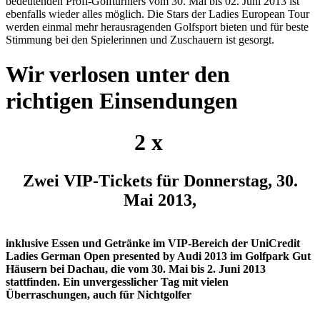
bedeutenden Profi-Golfturniers vom 30. Mai bis 02. Juni 2013 ist
ebenfalls wieder alles möglich. Die Stars der Ladies European Tour
werden einmal mehr herausragenden Golfsport bieten und für beste
Stimmung bei den Spielerinnen und Zuschauern ist gesorgt.
Wir verlosen unter den
richtigen Einsendungen
2 x
Zwei VIP-Tickets für Donnerstag, 30.
Mai 2013,
inklusive Essen und Getränke im VIP-Bereich der UniCredit
Ladies German Open presented by Audi 2013 im Golfpark Gut
Häusern bei Dachau, die vom 30. Mai bis 2. Juni 2013
stattfinden. Ein unvergesslicher Tag mit vielen
Überraschungen, auch für Nichtgolfer