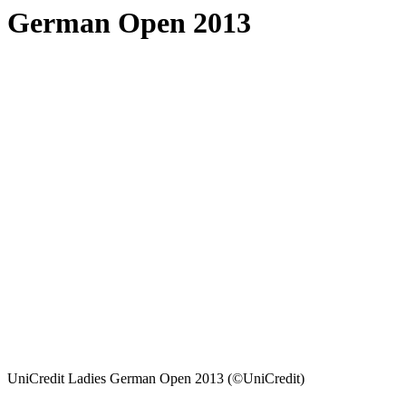
German Open 2013
UniCredit Ladies German Open 2013 (©UniCredit)