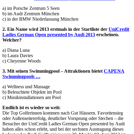
a) im Porsche Zentrum 5 Seen
b) im Audi Zentrum München
c) in der BMW Niederlassung München
2. Ein Name wird 2013 erstmals in der Startliste der
UniCredit
Ladies German Open presented by Audi 2013
erscheinen.
Welcher?
a) Diana Luna
b) Laura Davies
c) Cheyenne Woods
3. Mit seinen Swimmingpool – Attraktionen bietet
CAPENA
Swimmingpools …
a)
Wellness und Massage
b) Beleuchtete Objekte im Pool
c) Musikinstallationen am Pool
Endlich ist es wieder so weit:
Die Top Golferinnen kommen nach Gut Häusern. Favoritensieg
oder Außenseitererfolg, deutlicher Vorsprung oder Stechen – die
Besucher der UniCredit Ladies German Open presented by Audi
haben alles schon erlebt, und bei der sechsten Austragung dieses