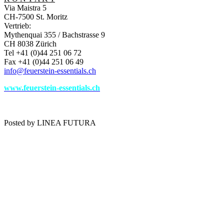
Via Maistra 5
CH-7500 St. Moritz
Vertrieb:
Mythenquai 355 / Bachstrasse 9
CH 8038 Zürich
Tel +41 (0)44 251 06 72
Fax +41 (0)44 251 06 49
info@feuerstein-essentials.ch
www.feuerstein-essentials.ch
Posted by LINEA FUTURA