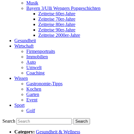
Musik
Bayern 3/Ulli Wengers Popgeschichten
Zeitreise 60er-Jahre
Zeitreise 70er-Jahre
Zeitreise 80er-Jahre
Zeitreise 90er-Jahre
Zeitreise 2000er-Jahre
Gesundheit
Wirtschaft
Firmenportraits
Immobilien
Auto
Umwelt
Coaching
Wissen
Gastronomie-Tipps
Kochen
Garten
Event
Sport
Golf
Search
Category:
Gesundheit & Wellness