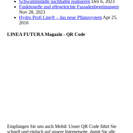
Schwammstädte nachhaltig realisieren
Dez 6, 2023
Funktionelle und pflegeleichte Fassadenbegrünungen
Nov 28, 2023
Hydro Profi Line® – das neue Pflanzsystem
Apr 25,
2016
LINEA FUTURA Magazin - QR Code
Empfangen Sie uns auch Mobil: Unser QR Code führt Sie
schnell und einfach auf unsere Internetseite, damit Sie alle