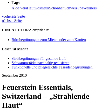
Tags:
Aloe Vera
Haut
Kosmetik
Schönheit
Schweiz
Spa
Wellness
vorherige Seite
nächste Seite
LINEA FUTURA empfiehlt:
Bürobegrünungen zum Mieten oder zum Kaufen
Lesen ist Macht
Stadtbegrünungen für gesunde Luft
Schwammstädte nachhaltig realisieren
Funktionelle und pflegeleichte Fassadenbegrünungen
September 2010
Feuerstein Essentials,
Switzerland – „Strahlende
Haut“