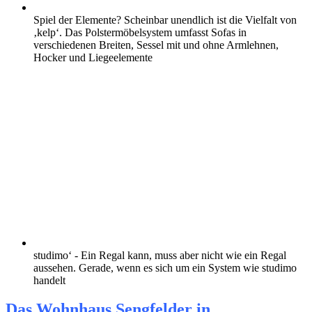
Spiel der Elemente? Scheinbar unendlich ist die Vielfalt von
‚kelp‘. Das Polstermöbelsystem umfasst Sofas in
verschiedenen Breiten, Sessel mit und ohne Armlehnen,
Hocker und Liegeelemente
studimo‘ - Ein Regal kann, muss aber nicht wie ein Regal
aussehen. Gerade, wenn es sich um ein System wie studimo
handelt
Das Wohnhaus Sengfelder in