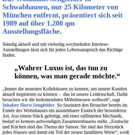
Schwabhausen, nur 25 Kilometer von
München entfernt, präsentiert sich seit
1989 auf über 1.200 qm
Ausstellungsfläche
.
Ständig aktuell und mit vielseitig wechselnden Interieur-
Ausstellungen lässt sich für jeden Lebensanspruch das Richtige
finden.
„Wahrer Luxus ist, das tun zu
können, was man gerade möchte.“
„Immer die neuesten Kollektionen zu kennen, um unsere Kunden
aktuell inspirieren zu können – das ist unsere Leidenschaft. Dafür
besuchen wir die bedeutendsten Möbelmessen weltweit“, sagt
Inhaber Horst Sengfelder
.
So fasziniert den Besucher bereits im
Entrée des Wohnhauses ein ausziehbarer Esstisch der besonderen
Art. Aus einem Stück gefertigt, mit einer raffinierten Mechanik,
bedarf es keinem aufwendigen Zusammenbauens mehr. „Esstische
und Küchen sind das Thema der Saison: Sie sind das Herzstück
jedes Hauses und damit ein Teil der neuen familiären Werte“, weiß