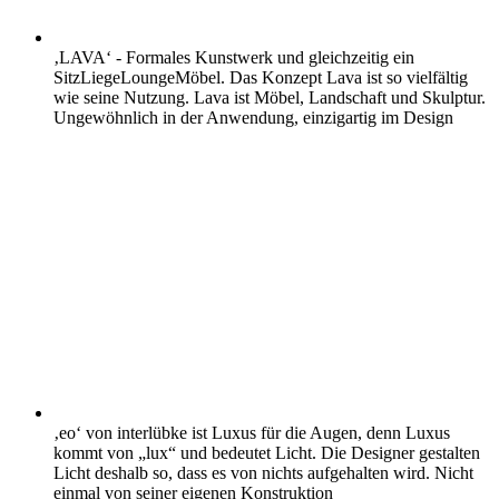
‚LAVA‘ - Formales Kunstwerk und gleichzeitig ein
SitzLiegeLoungeMöbel. Das Konzept Lava ist so vielfältig
wie seine Nutzung. Lava ist Möbel, Landschaft und Skulptur.
Ungewöhnlich in der Anwendung, einzigartig im Design
‚eo‘ von interlübke ist Luxus für die Augen, denn Luxus
kommt von „lux“ und bedeutet Licht. Die Designer gestalten
Licht deshalb so, dass es von nichts aufgehalten wird. Nicht
einmal von seiner eigenen Konstruktion