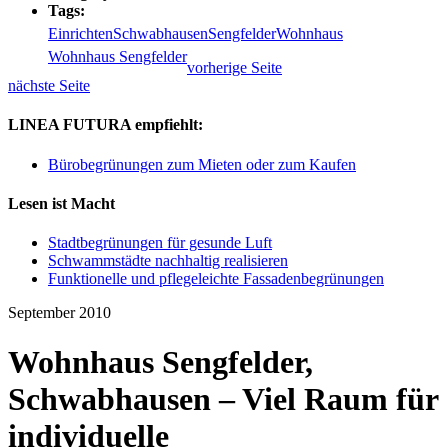
Tags:
Einrichten
Schwabhausen
Sengfelder
Wohnhaus
Wohnhaus Sengfelder
vorherige Seite
nächste Seite
LINEA FUTURA empfiehlt:
Bürobegrünungen zum Mieten oder zum Kaufen
Lesen ist Macht
Stadtbegrünungen für gesunde Luft
Schwammstädte nachhaltig realisieren
Funktionelle und pflegeleichte Fassadenbegrünungen
September 2010
Wohnhaus Sengfelder,
Schwabhausen – Viel Raum für
individuelle