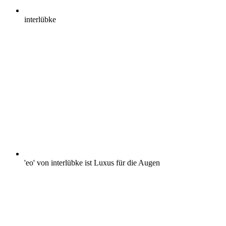
interlübke
'eo' von interlübke ist Luxus für die Augen