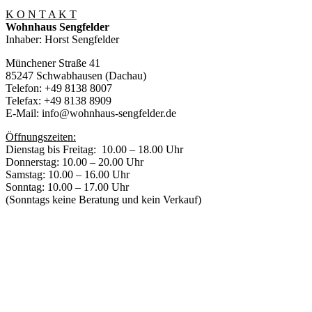
K O N T A K T
Wohnhaus Sengfelder
Inhaber: Horst Sengfelder
Münchener Straße 41
85247 Schwabhausen (Dachau)
Telefon: +49 8138 8007
Telefax: +49 8138 8909
E-Mail: info@wohnhaus-sengfelder.de
Öffnungszeiten:
Dienstag bis Freitag: 10.00 – 18.00 Uhr
Donnerstag: 10.00 – 20.00 Uhr
Samstag: 10.00 – 16.00 Uhr
Sonntag: 10.00 – 17.00 Uhr
(Sonntags keine Beratung und kein Verkauf)