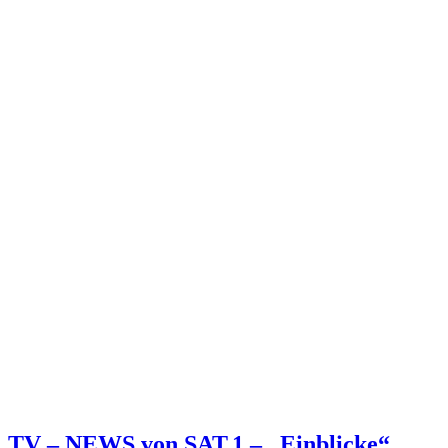
TV – NEWS von SAT.1 – „Einblicke“