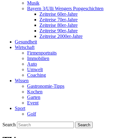
Musik
Bayern 3/Ulli Wengers Popgeschichten
Zeitreise 60er-Jahre
Zeitreise 70er-Jahre
Zeitreise 80er-Jahre
Zeitreise 90er-Jahre
Zeitreise 2000er-Jahre
Gesundheit
Wirtschaft
Firmenportraits
Immobilien
Auto
Umwelt
Coaching
Wissen
Gastronomie-Tipps
Kochen
Garten
Event
Sport
Golf
Search