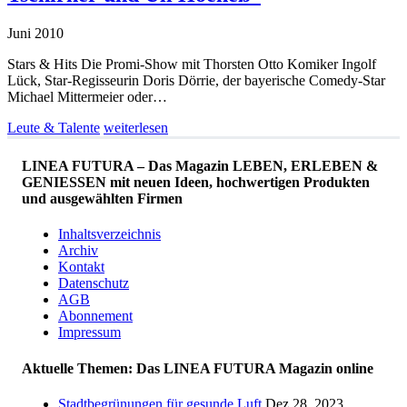
Juni 2010
Stars & Hits Die Promi-Show mit Thorsten Otto Komiker Ingolf
Lück, Star-Regisseurin Doris Dörrie, der bayerische Comedy-Star
Michael Mittermeier oder…
Leute & Talente
weiterlesen
LINEA FUTURA – Das Magazin LEBEN, ERLEBEN &
GENIESSEN mit neuen Ideen, hochwertigen Produkten
und ausgewählten Firmen
Inhaltsverzeichnis
Archiv
Kontakt
Datenschutz
AGB
Abonnement
Impressum
Aktuelle Themen: Das LINEA FUTURA Magazin online
Stadtbegrünungen für gesunde Luft
Dez 28, 2023