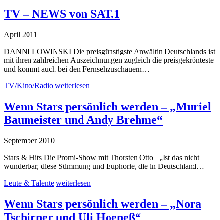
TV – NEWS von SAT.1
April 2011
DANNI LOWINSKI Die preisgünstigste Anwältin Deutschlands ist
mit ihren zahlreichen Auszeichnungen zugleich die preisgekrönteste
und kommt auch bei den Fernsehzuschauern…
TV/Kino/Radio
weiterlesen
Wenn Stars per­sön­lich wer­den – „Muriel
Baumeister und Andy Brehme“
September 2010
Stars & Hits Die Promi-Show mit Thorsten Otto „Ist das nicht
wunderbar, diese Stimmung und Euphorie, die in Deutschland…
Leute & Talente
weiterlesen
Wenn Stars persönlich werden – „Nora
Tschirner und Uli Hoeneß“