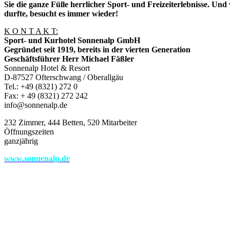
Sie die ganze Fülle herrlicher Sport- und Freizeiterlebnisse. Und
durfte, besucht es immer wieder!
K O N T A K T:
Sport- und Kurhotel Sonnenalp GmbH
Gegründet seit 1919, bereits in der vierten Generation
Geschäftsführer Herr Michael Fäßler
Sonnenalp Hotel & Resort
D-87527 Ofterschwang / Oberallgäu
Tel.: +49 (8321) 272 0
Fax: + 49 (8321) 272 242
info@sonnenalp.de
232 Zimmer, 444 Betten, 520 Mitarbeiter
Öffnungszeiten
ganzjährig
www.sonnenalp.de