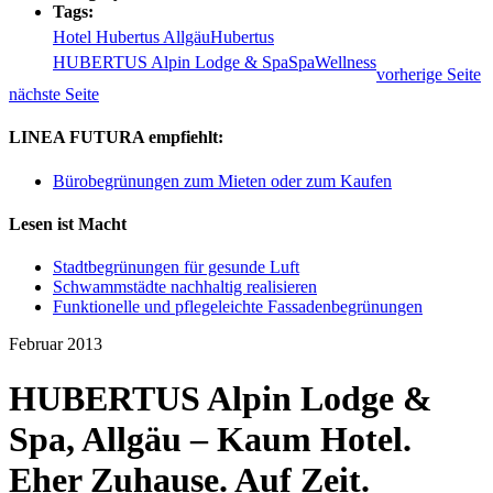
Tags:
Hotel Hubertus Allgäu
Hubertus
HUBERTUS Alpin Lodge & Spa
Spa
Wellness
vorherige Seite
nächste Seite
LINEA FUTURA empfiehlt:
Bürobegrünungen zum Mieten oder zum Kaufen
Lesen ist Macht
Stadtbegrünungen für gesunde Luft
Schwammstädte nachhaltig realisieren
Funktionelle und pflegeleichte Fassadenbegrünungen
Februar 2013
HUBERTUS Alpin Lodge &
Spa, Allgäu – Kaum Hotel.
Eher Zuhause. Auf Zeit.