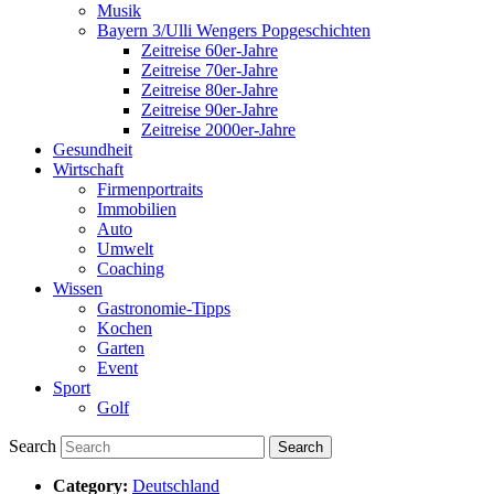
Musik
Bayern 3/Ulli Wengers Popgeschichten
Zeitreise 60er-Jahre
Zeitreise 70er-Jahre
Zeitreise 80er-Jahre
Zeitreise 90er-Jahre
Zeitreise 2000er-Jahre
Gesundheit
Wirtschaft
Firmenportraits
Immobilien
Auto
Umwelt
Coaching
Wissen
Gastronomie-Tipps
Kochen
Garten
Event
Sport
Golf
Search
Category:
Deutschland