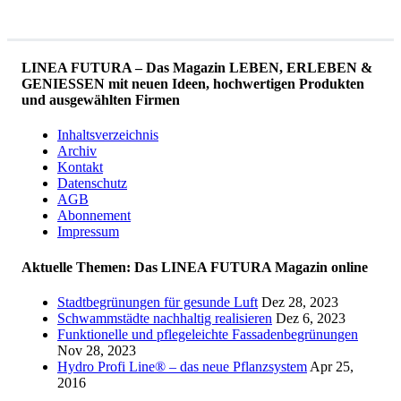
LINEA FUTURA – Das Magazin LEBEN, ERLEBEN &
GENIESSEN mit neuen Ideen, hochwertigen Produkten
und ausgewählten Firmen
Inhaltsverzeichnis
Archiv
Kontakt
Datenschutz
AGB
Abonnement
Impressum
Aktuelle Themen: Das LINEA FUTURA Magazin online
Stadtbegrünungen für gesunde Luft
Dez 28, 2023
Schwammstädte nachhaltig realisieren
Dez 6, 2023
Funktionelle und pflegeleichte Fassadenbegrünungen
Nov 28, 2023
Hydro Profi Line® – das neue Pflanzsystem
Apr 25,
2016