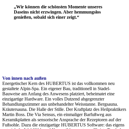
„Wir können die schönsten Momente unseres
Daseins nicht erzwingen. Aber hemmungslos
genießen, sobald sich einer zeigt.“
Von innen nach außen
Energetischer Kern des HUBERTUS ist das vollkommen neu
gestaltete Alpin-Spa. Ein eigener Bau, traditionell in Stadel-
Bauweise am Anfang des Anwesens platziert, beheimatet eine
einzigartige Hardware. Ein volles Dutzend abgegrenzter
Behandlungszimmer aus unbehandelter Weisstanne. Bergsauna.
Kräutersauna. Die Halle der Stille. Der Kraftplatz des Heilpraktikers
Martin Boss. Die Via Sensus, ein einmaliger Barfußweg aus
Keramikplatten als sensorische Ansprache der Rezeptoren auf der
Fußsohle. Dazu die einzigartige HUBERTUS Software: das eigens