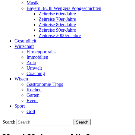
Musik
Bayern 3/Ulli Wengers Popgeschichten
Zeitreise 60er-Jahre
Zeitreise 70er-Jahre
Zeitreise 80er-Jahre
Zeitreise 90er-Jahre
Zeitreise 2000er-Jahre
Gesundheit
Wirtschaft
Firmenportraits
Immobilien
Auto
Umwelt
Coaching
Wissen
Gastronomie-Tipps
Kochen
Garten
Event
Sport
Golf
Search