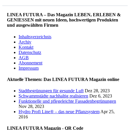
LINEA FUTURA – Das Magazin LEBEN, ERLEBEN &
GENIESSEN mit neuen Ideen, hochwertigen Produkten
und ausgewählten Firmen
Inhaltsverzeichnis
Archiv
Kontakt
Datenschutz
AGB
Abonnement
Impressum
Aktuelle Themen: Das LINEA FUTURA Magazin online
Stadtbegrünungen für gesunde Luft
Dez 28, 2023
Schwammstädte nachhaltig realisieren
Dez 6, 2023
Funktionelle und pflegeleichte Fassadenbegrünungen
Nov 28, 2023
Hydro Profi Line® – das neue Pflanzsystem
Apr 25,
2016
LINEA FUTURA Magazin - QR Code