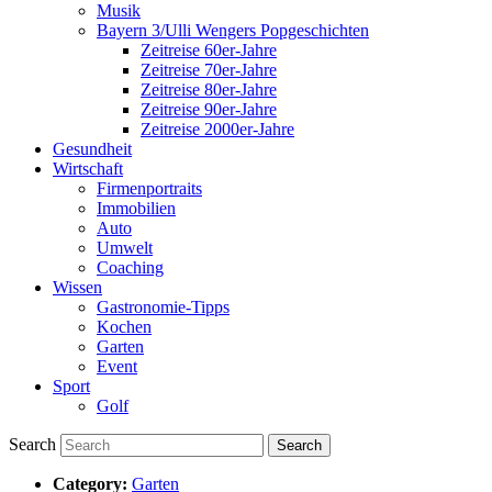
Musik
Bayern 3/Ulli Wengers Popgeschichten
Zeitreise 60er-Jahre
Zeitreise 70er-Jahre
Zeitreise 80er-Jahre
Zeitreise 90er-Jahre
Zeitreise 2000er-Jahre
Gesundheit
Wirtschaft
Firmenportraits
Immobilien
Auto
Umwelt
Coaching
Wissen
Gastronomie-Tipps
Kochen
Garten
Event
Sport
Golf
Search
Category:
Garten