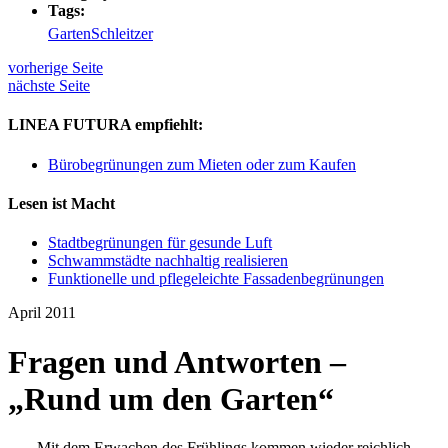
Tags:
Garten
Schleitzer
vorherige Seite
nächste Seite
LINEA FUTURA empfiehlt:
Bürobegrünungen zum Mieten oder zum Kaufen
Lesen ist Macht
Stadtbegrünungen für gesunde Luft
Schwammstädte nachhaltig realisieren
Funktionelle und pflegeleichte Fassadenbegrünungen
April 2011
Fragen und Antworten –
„Rund um den Garten“
Mit dem Erwachen des Frühlings kommen wieder reichlich