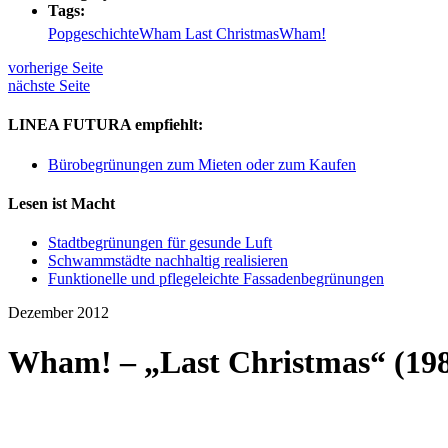
Tags:
Popgeschichte
Wham Last Christmas
Wham!
vorherige Seite
nächste Seite
LINEA FUTURA empfiehlt:
Bürobegrünungen zum Mieten oder zum Kaufen
Lesen ist Macht
Stadtbegrünungen für gesunde Luft
Schwammstädte nachhaltig realisieren
Funktionelle und pflegeleichte Fassadenbegrünungen
Dezember 2012
Wham! – „Last Christmas“ (19