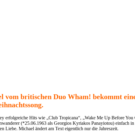
l vom britischen Duo Wham! bekommt einen
eihnachtssong.
y erfolgreiche Hits wie „Club Tropicana“, „Wake Me Up Before You Go 
inwanderer (*25.06.1963 als Georgios Kyriakos Panayiotou) einfach in s
en Liebe. Michael ändert am Text eigentlich nur die Jahreszeit.