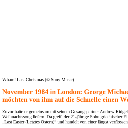
Wham! Last Christmas (© Sony Music)
November 1984 in London: George Michae
möchten von ihm auf die Schnelle einen W
Zuvor hatte er gemeinsam mit seinem Gesangspartner Andrew Ridgele
Weihnachtssong liefern. Da greift der 21-jährige Sohn griechischer E
„Last Easter (Letztes Ostern)“ und handelt von einer längst verflossen