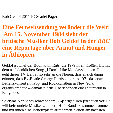
Bob Geldof 2011 (© Scarlet Page)
Eine Fernsehsendung verändert die Welt:
Am 15. November 1984 sieht der
britische Musiker Bob Geldof in der
BBC
eine Reportage über Armut und Hunger
in Äthiopien.
Geldof ist Chef der Boomtown Rats, die 1979 ihren größten Hit mit
dem nachdenklichen Song „I Don’t Like Mondays“ hatten. Ihm
geht dieser TV-Beitrag so sehr an die Nieren, dass er sich daran
erinnert, dass Ex-Beatle George Harrison bereits 1971 das erste
Benefizkonzert mit Pop- und Rockkünstlern in New York
organisiert hatte – damals für die Überlebenden einer Sturmflut in
Bangladesch.
So etwas Ähnliches schwebt dem 33-jährigen Iren jetzt auch vor. Er
will befreundete Musiker zu einer „Hilfs-Band“ zusammentrommeln
und mit ihnen eine Benefizplatte aufnehmen. Schon am nächsten