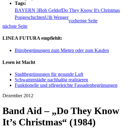
Tags:
BAYERN 3
Bob Geldof
Do They Know It's Christmas
Popgeschichten
Ulli Wenger
vorherige Seite
nächste Seite
LINEA FUTURA empfiehlt:
Bürobegrünungen zum Mieten oder zum Kaufen
Lesen ist Macht
Stadtbegrünungen für gesunde Luft
Schwammstädte nachhaltig realisieren
Funktionelle und pflegeleichte Fassadenbegrünungen
Dezember 2012
Band Aid – „Do They Know
It’s Christmas“ (1984)