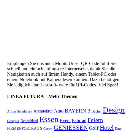
Empfangen Sie uns auch Mobil: Unser QR Code führt Sie
schnell und einfach auf unsere Internetseite, damit Sie alle
Neuigkeiten auch auf Ihrem Handy, einem Tablet-PC oder
einem Notebook mit Kamera lesen können. Dazu benötigen
Sie lediglich eine Lesesoft- ware für QR-Codes. Viel Spaß!
LINEA FUTURA – Mehr Themen
Design
BAYERN 3
Auto
Architektur
Bücher
Alfons Schuhbeck
Essen
Feiern
Fahrrad
Event
Deutschland
Designer
GENIESSEN
Hotel
Golf
FIRMENPORTRAITS
Garten
Kino