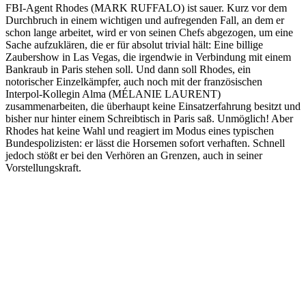
FBI-Agent Rhodes (MARK RUFFALO) ist sauer. Kurz vor dem
Durchbruch in einem wichtigen und aufregenden Fall, an dem er
schon lange arbeitet, wird er von seinen Chefs abgezogen, um eine
Sache aufzuklären, die er für absolut trivial hält: Eine billige
Zaubershow in Las Vegas, die irgendwie in Verbindung mit einem
Bankraub in Paris stehen soll. Und dann soll Rhodes, ein
notorischer Einzelkämpfer, auch noch mit der französischen
Interpol-Kollegin Alma (MÉLANIE LAURENT)
zusammenarbeiten, die überhaupt keine Einsatzerfahrung besitzt und
bisher nur hinter einem Schreibtisch in Paris saß. Unmöglich! Aber
Rhodes hat keine Wahl und reagiert im Modus eines typischen
Bundespolizisten: er lässt die Horsemen sofort verhaften. Schnell
jedoch stößt er bei den Verhören an Grenzen, auch in seiner
Vorstellungskraft.