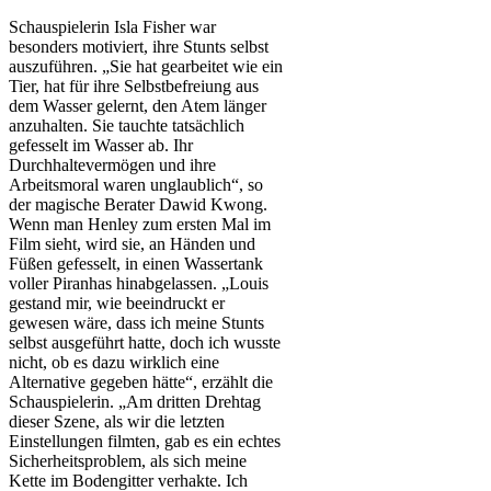
Schauspielerin Isla Fisher war
besonders motiviert, ihre Stunts selbst
auszuführen. „Sie hat gearbeitet wie ein
Tier, hat für ihre Selbstbefreiung aus
dem Wasser gelernt, den Atem länger
anzuhalten. Sie tauchte tatsächlich
gefesselt im Wasser ab. Ihr
Durchhaltevermögen und ihre
Arbeitsmoral waren unglaublich“, so
der magische Berater Dawid Kwong.
Wenn man Henley zum ersten Mal im
Film sieht, wird sie, an Händen und
Füßen gefesselt, in einen Wassertank
voller Piranhas hinabgelassen. „Louis
gestand mir, wie beeindruckt er
gewesen wäre, dass ich meine Stunts
selbst ausgeführt hatte, doch ich wusste
nicht, ob es dazu wirklich eine
Alternative gegeben hätte“, erzählt die
Schauspielerin. „Am dritten Drehtag
dieser Szene, als wir die letzten
Einstellungen filmten, gab es ein echtes
Sicherheitsproblem, als sich meine
Kette im Bodengitter verhakte. Ich