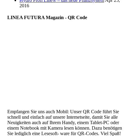
Hydro Profi Line® – das neue Pflanzsystem
Apr 25,
2016
LINEA FUTURA Magazin - QR Code
Empfangen Sie uns auch Mobil: Unser QR Code führt Sie
schnell und einfach auf unsere Internetseite, damit Sie alle
Neuigkeiten auch auf Ihrem Handy, einem Tablet-PC oder
einem Notebook mit Kamera lesen können. Dazu benötigen
Sie lediglich eine Lesesoft- ware für QR-Codes. Viel Spaß!