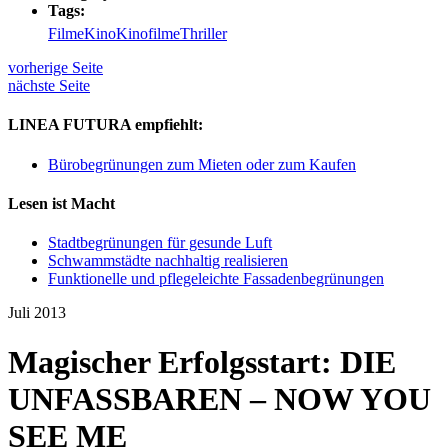
Tags:
Filme
Kino
Kinofilme
Thriller
vorherige Seite
nächste Seite
LINEA FUTURA empfiehlt:
Bürobegrünungen zum Mieten oder zum Kaufen
Lesen ist Macht
Stadtbegrünungen für gesunde Luft
Schwammstädte nachhaltig realisieren
Funktionelle und pflegeleichte Fassadenbegrünungen
Juli 2013
Magischer Erfolgsstart: DIE
UNFASSBAREN – NOW YOU
SEE ME