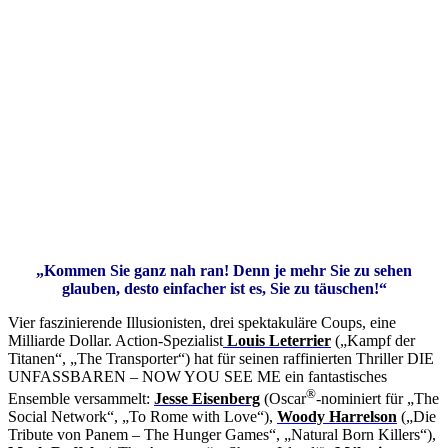
„Kommen Sie ganz nah ran! Denn je mehr Sie zu sehen
glauben, desto einfacher ist es, Sie zu täuschen!“
Vier faszinierende Illusionisten, drei spektakuläre Coups, eine
Milliarde Dollar. Action-Spezialist
Louis Leterrier
(„Kampf der
Titanen“, „The Transporter“) hat für seinen raffinierten Thriller DIE
UNFASSBAREN – NOW YOU SEE ME ein fantastisches
®
Ensemble versammelt:
Jesse Eisenberg
(Oscar
-nominiert für „The
Social Network“, „To Rome with Love“),
Woody Harrelson
(„Die
Tribute von Panem – The Hunger Games“, „Natural Born Killers“),