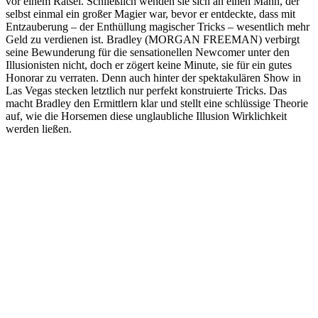
vor einem Rätsel. Schließlich wenden sie sich an einen Mann, der
selbst einmal ein großer Magier war, bevor er entdeckte, dass mit
Entzauberung – der Enthüllung magischer Tricks – wesentlich mehr
Geld zu verdienen ist. Bradley (MORGAN FREEMAN) verbirgt
seine Bewunderung für die sensationellen Newcomer unter den
Illusionisten nicht, doch er zögert keine Minute, sie für ein gutes
Honorar zu verraten. Denn auch hinter der spektakulären Show in
Las Vegas stecken letztlich nur perfekt konstruierte Tricks. Das
macht Bradley den Ermittlern klar und stellt eine schlüssige Theorie
auf, wie die Horsemen diese unglaubliche Illusion Wirklichkeit
werden ließen.