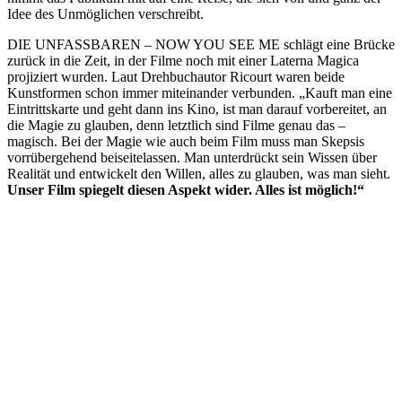
Idee des Unmöglichen verschreibt.
DIE UNFASSBAREN – NOW YOU SEE ME schlägt eine Brücke
zurück in die Zeit, in der Filme noch mit einer Laterna Magica
projiziert wurden. Laut Drehbuchautor Ricourt waren beide
Kunstformen schon immer miteinander verbunden. „Kauft man eine
Eintrittskarte und geht dann ins Kino, ist man darauf vorbereitet, an
die Magie zu glauben, denn letztlich sind Filme genau das –
magisch. Bei der Magie wie auch beim Film muss man Skepsis
vorrübergehend beiseitelassen. Man unterdrückt sein Wissen über
Realität und entwickelt den Willen, alles zu glauben, was man sieht.
Unser Film spiegelt diesen Aspekt wider. Alles ist möglich!“