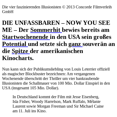
Die vier faszinierenden Illusionisten © 2013 Concorde Filmverleih
GmbH
DIE UNFASSBAREN – NOW YOU SEE
ME – Der
Sommerhit
bewies bereits am
Startwochenende
in den USA sein großes
Potential
und setzte sich
ganz
souverän an
die
Spitze
der amerikanischen
Kinocharts.
Nun kann sich der Publikumsliebling von Louis Leterrier offiziell
als magischer Blockbuster bezeichnen: Am vergangenen
Wochenende überschritt der Thriller um vier bankraubende
Illusionisten die Schallmauer von 100 Mio. Dollar Einspiel in den
USA (insgesamt 105 Mio. Dollar).
In Deutschland kommt der Film mit Jesse Eisenberg,
Isla Fisher, Woody Harrelson, Mark Ruffalo, Mélanie
Laurent sowie Morgan Freeman und Sir Michael Caine
am 11. Juli ins Kino.