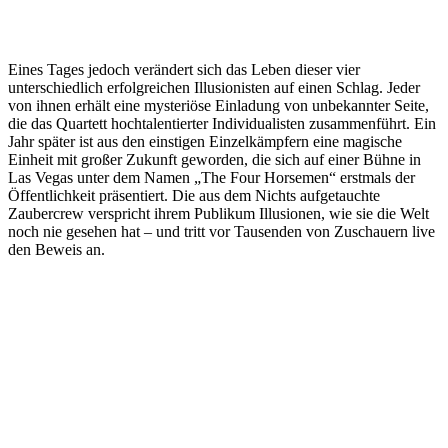
Eines Tages jedoch verändert sich das Leben dieser vier
unterschiedlich erfolgreichen Illusionisten auf einen Schlag. Jeder
von ihnen erhält eine mysteriöse Einladung von unbekannter Seite,
die das Quartett hochtalentierter Individualisten zusammenführt. Ein
Jahr später ist aus den einstigen Einzelkämpfern eine magische
Einheit mit großer Zukunft geworden, die sich auf einer Bühne in
Las Vegas unter dem Namen „The Four Horsemen“ erstmals der
Öffentlichkeit präsentiert. Die aus dem Nichts aufgetauchte
Zaubercrew verspricht ihrem Publikum Illusionen, wie sie die Welt
noch nie gesehen hat – und tritt vor Tausenden von Zuschauern live
den Beweis an.