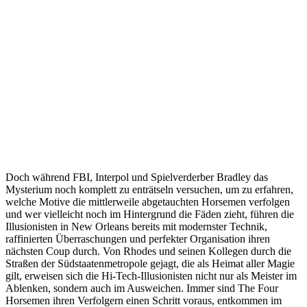
Doch während FBI, Interpol und Spielverderber Bradley das
Mysterium noch komplett zu enträtseln versuchen, um zu erfahren,
welche Motive die mittlerweile abgetauchten Horsemen verfolgen
und wer vielleicht noch im Hintergrund die Fäden zieht, führen die
Illusionisten in New Orleans bereits mit modernster Technik,
raffinierten Überraschungen und perfekter Organisation ihren
nächsten Coup durch. Von Rhodes und seinen Kollegen durch die
Straßen der Südstaatenmetropole gejagt, die als Heimat aller Magie
gilt, erweisen sich die Hi-Tech-Illusionisten nicht nur als Meister im
Ablenken, sondern auch im Ausweichen. Immer sind The Four
Horsemen ihren Verfolgern einen Schritt voraus, entkommen im