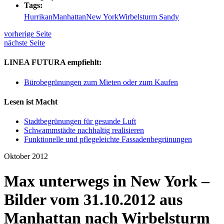
Tags:
Hurrikan
Manhattan
New York
Wirbelsturm Sandy
vorherige Seite
nächste Seite
LINEA FUTURA empfiehlt:
Bürobegrünungen zum Mieten oder zum Kaufen
Lesen ist Macht
Stadtbegrünungen für gesunde Luft
Schwammstädte nachhaltig realisieren
Funktionelle und pflegeleichte Fassadenbegrünungen
Oktober 2012
Max unterwegs in New York –
Bilder vom 31.10.2012 aus
Manhattan nach Wirbelsturm