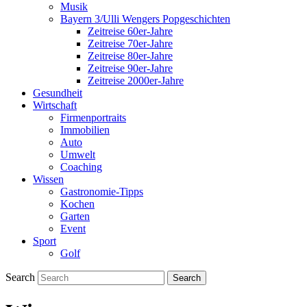
Musik
Bayern 3/Ulli Wengers Popgeschichten
Zeitreise 60er-Jahre
Zeitreise 70er-Jahre
Zeitreise 80er-Jahre
Zeitreise 90er-Jahre
Zeitreise 2000er-Jahre
Gesundheit
Wirtschaft
Firmenportraits
Immobilien
Auto
Umwelt
Coaching
Wissen
Gastronomie-Tipps
Kochen
Garten
Event
Sport
Golf
Search