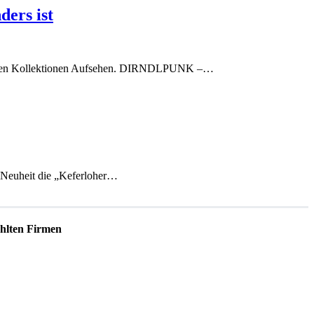
ers ist
lichen Kollektionen Aufsehen. DIRNDLPUNK –…
 Neuheit die „Keferloher…
lten Firmen