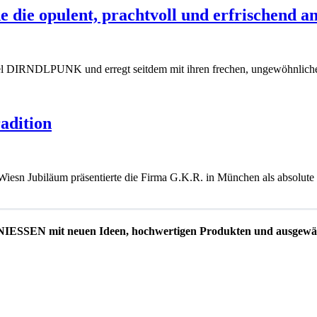
 opulent, prachtvoll und erfrischend and
label DIRNDLPUNK und erregt seitdem mit ihren frechen, ungewöhn
adition
esn Jubiläum präsentierte die Firma G.K.R. in München als absolute
EN mit neuen Ideen, hochwertigen Produkten und ausgewäh