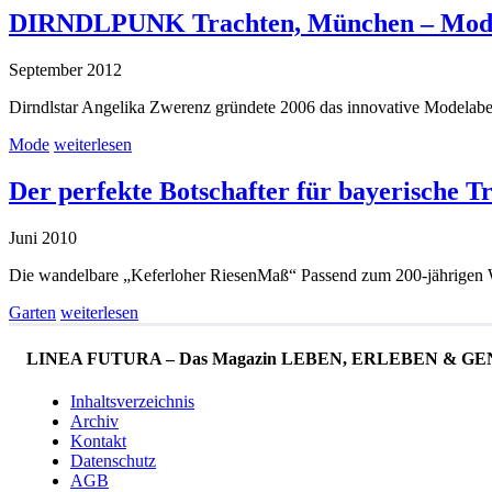
DIRNDLPUNK Trachten, München – Mode die
September 2012
Dirndlstar Angelika Zwerenz gründete 2006 das innovative Mode
Mode
weiterlesen
Der perfekte Botschafter für bayerische Tr
Juni 2010
Die wandelbare „Keferloher RiesenMaß“ Passend zum 200-jährigen Wi
Garten
weiterlesen
LINEA FUTURA – Das Magazin LEBEN, ERLEBEN & GENIESS
Inhaltsverzeichnis
Archiv
Kontakt
Datenschutz
AGB