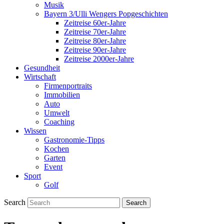
Musik
Bayern 3/Ulli Wengers Popgeschichten
Zeitreise 60er-Jahre
Zeitreise 70er-Jahre
Zeitreise 80er-Jahre
Zeitreise 90er-Jahre
Zeitreise 2000er-Jahre
Gesundheit
Wirtschaft
Firmenportraits
Immobilien
Auto
Umwelt
Coaching
Wissen
Gastronomie-Tipps
Kochen
Garten
Event
Sport
Golf
Search