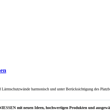
nen
und Lärmschutzwände harmonisch und unter Berücksichtigung des Platz
EN mit neuen Ideen, hochwertigen Produkten und ausgewäh