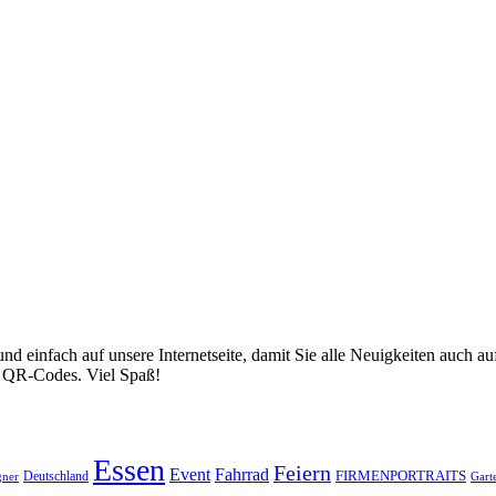
nd einfach auf unsere Internetseite, damit Sie alle Neuigkeiten auch
ür QR-Codes. Viel Spaß!
Essen
Feiern
Fahrrad
Event
FIRMENPORTRAITS
Deutschland
gner
Gart