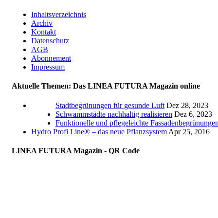
Inhaltsverzeichnis
Archiv
Kontakt
Datenschutz
AGB
Abonnement
Impressum
Aktuelle Themen: Das LINEA FUTURA Magazin online
Stadtbegrünungen für gesunde Luft
Dez 28, 2023
Schwammstädte nachhaltig realisieren
Dez 6, 2023
Funktionelle und pflegeleichte Fassadenbegrünunge
Hydro Profi Line® – das neue Pflanzsystem
Apr 25, 2016
LINEA FUTURA Magazin - QR Code