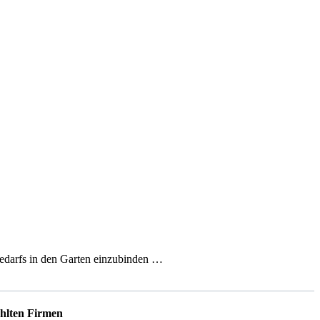
bedarfs in den Garten einzubinden …
lten Firmen