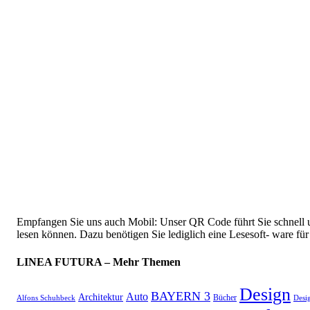
Empfangen Sie uns auch Mobil: Unser QR Code führt Sie schnell u
lesen können. Dazu benötigen Sie lediglich eine Lesesoft- ware f
LINEA FUTURA – Mehr Themen
Design
BAYERN 3
Auto
Architektur
Bücher
Alfons Schuhbeck
Desi