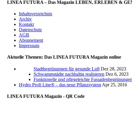
LINEA FUTURA – Das Magazin LEBEN, ERLEBEN & GENIESS
Inhaltsverzeichnis
Archiv
Kontakt
Datenschutz
AGB
Abonnement
Impressum
Aktuelle Themen: Das LINEA FUTURA Magazin online
Stadtbegrünungen für gesunde Luft
Dez 28, 2023
Schwammstädte nachhaltig realisieren
Dez 6, 2023
Funktionelle und pflegeleichte Fassadenbegrünunge
Hydro Profi Line® – das neue Pflanzsystem
Apr 25, 2016
LINEA FUTURA Magazin - QR Code