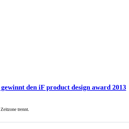
winnt den iF product design award 2013
 Zeitzone trennt.