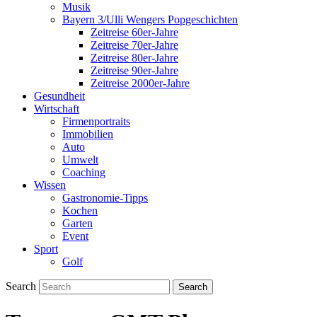
Musik
Bayern 3/Ulli Wengers Popgeschichten
Zeitreise 60er-Jahre
Zeitreise 70er-Jahre
Zeitreise 80er-Jahre
Zeitreise 90er-Jahre
Zeitreise 2000er-Jahre
Gesundheit
Wirtschaft
Firmenportraits
Immobilien
Auto
Umwelt
Coaching
Wissen
Gastronomie-Tipps
Kochen
Garten
Event
Sport
Golf
Search