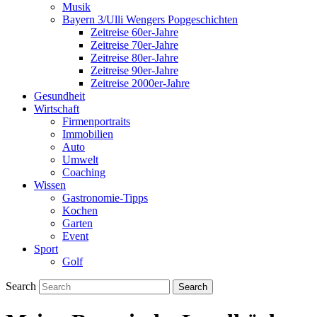
Musik
Bayern 3/Ulli Wengers Popgeschichten
Zeitreise 60er-Jahre
Zeitreise 70er-Jahre
Zeitreise 80er-Jahre
Zeitreise 90er-Jahre
Zeitreise 2000er-Jahre
Gesundheit
Wirtschaft
Firmenportraits
Immobilien
Auto
Umwelt
Coaching
Wissen
Gastronomie-Tipps
Kochen
Garten
Event
Sport
Golf
Search