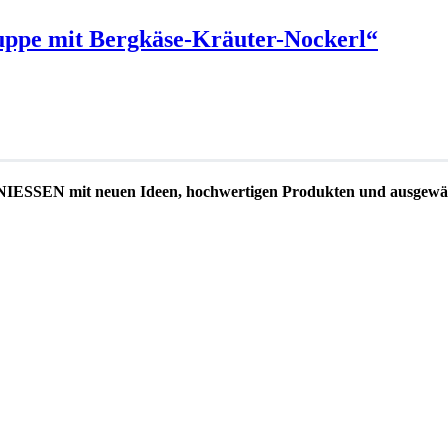
uppe mit Bergkäse-Kräuter-Nockerl“
EN mit neuen Ideen, hochwertigen Produkten und ausgewäh