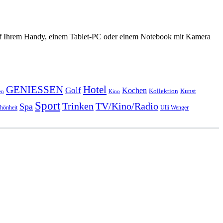
 auf Ihrem Handy, einem Tablet-PC oder einem Notebook mit Kamera
GENIESSEN
Hotel
Golf
Kochen
Kollektion
Kunst
en
Kino
Sport
Trinken
TV/Kino/Radio
Spa
hönheit
Ulli Wenger