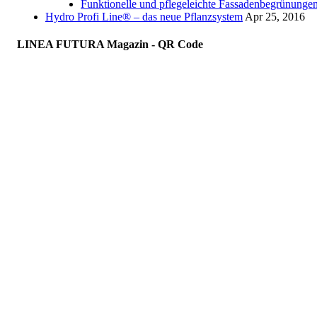
Funktionelle und pflegeleichte Fassadenbegrünunge
Hydro Profi Line® – das neue Pflanzsystem
Apr 25, 2016
LINEA FUTURA Magazin - QR Code