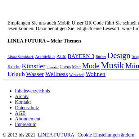
Empfangen Sie uns auch Mobil: Unser QR Code führt Sie schnell u
lesen können. Dazu benötigen Sie lediglich eine Lesesoft- ware f
LINEA FUTURA – Mehr Themen
Design
BAYERN 3
Auto
Architektur
Bücher
Alfons Schuhbeck
Desi
Musik
Mün
Mode
Künstler
Küche
Meer
Luxus
Literatur
Urlaub
Wasser
Wellness
Wohnen
Wirtschaft
Inhaltsverzeichnis
Archiv
Kontakt
Datenschutz
AGB
Abonnement
Impressum
© 2013 bis 2021.
LINEA FUTURA
|
Cookie Einstellungen ändern