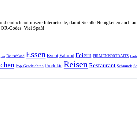
nd einfach auf unsere Internetseite, damit Sie alle Neuigkeiten auch
ür QR-Codes. Viel Spaß!
Essen
Feiern
Fahrrad
Event
FIRMENPORTRAITS
Deutschland
gner
Gart
Reisen
chen
Restaurant
Produkte
Pop-Geschichten
Schmuck
Sc