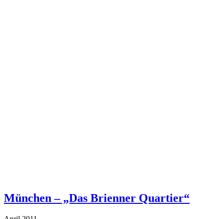
München – „Das Brienner Quartier“
April 2011