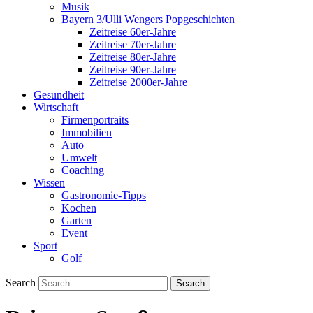
Musik
Bayern 3/Ulli Wengers Popgeschichten
Zeitreise 60er-Jahre
Zeitreise 70er-Jahre
Zeitreise 80er-Jahre
Zeitreise 90er-Jahre
Zeitreise 2000er-Jahre
Gesundheit
Wirtschaft
Firmenportraits
Immobilien
Auto
Umwelt
Coaching
Wissen
Gastronomie-Tipps
Kochen
Garten
Event
Sport
Golf
Search