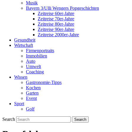
Musik
Bayern 3/Ulli Wengers Popgeschichten
Zeitreise 60er-Jahre
Zeitreise 70er-Jahre
Zeitreise 80er-Jahre
Zeitreise 90er-Jahre
Zeitreise 2000er-Jahre
Gesundheit
Wirtschaft
Firmenportraits
Immobilien
Auto
Umwelt
Coaching
Wissen
Gastronomie-Tipps
Kochen
Garten
Event
Sport
Golf
Search