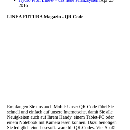
Hydro Profi Line® – das neue Pflanzsystem
Apr 25,
2016
LINEA FUTURA Magazin - QR Code
Empfangen Sie uns auch Mobil: Unser QR Code führt Sie
schnell und einfach auf unsere Internetseite, damit Sie alle
Neuigkeiten auch auf Ihrem Handy, einem Tablet-PC oder
einem Notebook mit Kamera lesen können. Dazu benötigen
Sie lediglich eine Lesesoft- ware für QR-Codes. Viel Spaß!