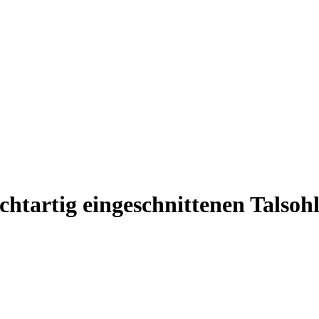
uchtartig eingeschnittenen Talsoh