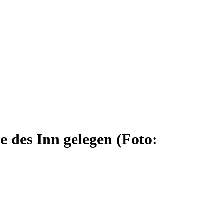
le des Inn gelegen (Foto: