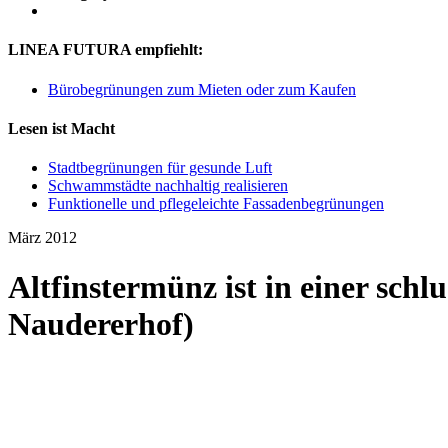
LINEA FUTURA empfiehlt:
Bürobegrünungen zum Mieten oder zum Kaufen
Lesen ist Macht
Stadtbegrünungen für gesunde Luft
Schwammstädte nachhaltig realisieren
Funktionelle und pflegeleichte Fassadenbegrünungen
März 2012
Altfinstermünz ist in einer schl
Naudererhof)