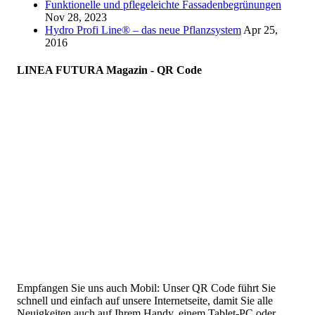
Funktionelle und pflegeleichte Fassadenbegrünungen
Nov 28, 2023
Hydro Profi Line® – das neue Pflanzsystem
Apr 25,
2016
LINEA FUTURA Magazin - QR Code
Empfangen Sie uns auch Mobil: Unser QR Code führt Sie
schnell und einfach auf unsere Internetseite, damit Sie alle
Neuigkeiten auch auf Ihrem Handy, einem Tablet-PC oder