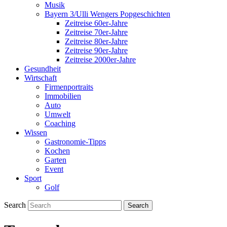
Musik
Bayern 3/Ulli Wengers Popgeschichten
Zeitreise 60er-Jahre
Zeitreise 70er-Jahre
Zeitreise 80er-Jahre
Zeitreise 90er-Jahre
Zeitreise 2000er-Jahre
Gesundheit
Wirtschaft
Firmenportraits
Immobilien
Auto
Umwelt
Coaching
Wissen
Gastronomie-Tipps
Kochen
Garten
Event
Sport
Golf
Search