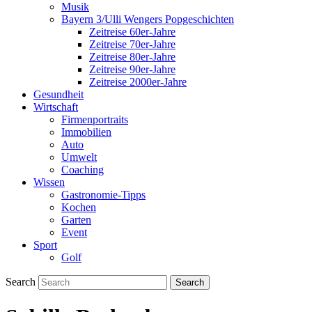
Musik
Bayern 3/Ulli Wengers Popgeschichten
Zeitreise 60er-Jahre
Zeitreise 70er-Jahre
Zeitreise 80er-Jahre
Zeitreise 90er-Jahre
Zeitreise 2000er-Jahre
Gesundheit
Wirtschaft
Firmenportraits
Immobilien
Auto
Umwelt
Coaching
Wissen
Gastronomie-Tipps
Kochen
Garten
Event
Sport
Golf
Search