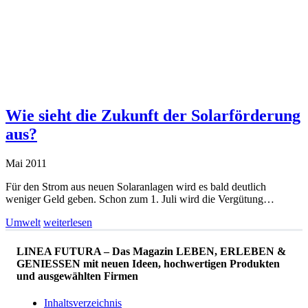
Wie sieht die Zukunft der Solarförderung
aus?
Mai 2011
Für den Strom aus neuen Solaranlagen wird es bald deutlich
weniger Geld geben. Schon zum 1. Juli wird die Vergütung…
Umwelt
weiterlesen
LINEA FUTURA – Das Magazin LEBEN, ERLEBEN &
GENIESSEN mit neuen Ideen, hochwertigen Produkten
und ausgewählten Firmen
Inhaltsverzeichnis