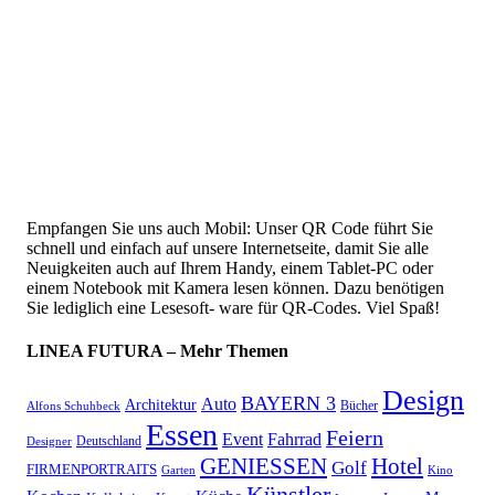
Empfangen Sie uns auch Mobil: Unser QR Code führt Sie
schnell und einfach auf unsere Internetseite, damit Sie alle
Neuigkeiten auch auf Ihrem Handy, einem Tablet-PC oder
einem Notebook mit Kamera lesen können. Dazu benötigen
Sie lediglich eine Lesesoft- ware für QR-Codes. Viel Spaß!
LINEA FUTURA – Mehr Themen
Design
BAYERN 3
Auto
Architektur
Bücher
Alfons Schuhbeck
Essen
Feiern
Fahrrad
Event
Deutschland
Designer
GENIESSEN
Hotel
Golf
FIRMENPORTRAITS
Garten
Kino
Künstler