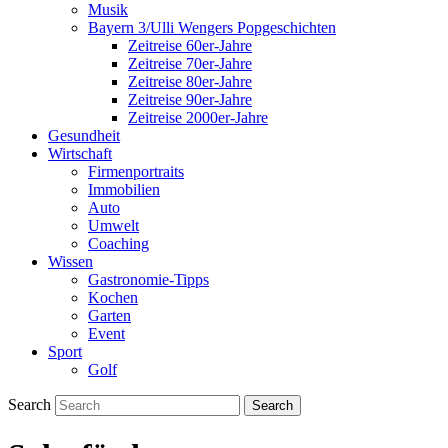
Musik
Bayern 3/Ulli Wengers Popgeschichten
Zeitreise 60er-Jahre
Zeitreise 70er-Jahre
Zeitreise 80er-Jahre
Zeitreise 90er-Jahre
Zeitreise 2000er-Jahre
Gesundheit
Wirtschaft
Firmenportraits
Immobilien
Auto
Umwelt
Coaching
Wissen
Gastronomie-Tipps
Kochen
Garten
Event
Sport
Golf
Search