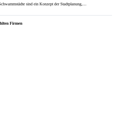
? Schwammstädte sind ein Konzept der Stadtplanung,…
lten Firmen