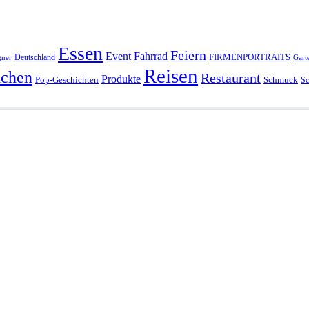
Essen
Feiern
Fahrrad
Event
FIRMENPORTRAITS
Deutschland
gner
Gart
Reisen
chen
Restaurant
Produkte
Pop-Geschichten
Schmuck
Sc