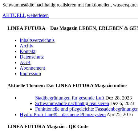
Schwammstädte nachhaltig realisieren mit funktionellen, wasserspa
AKTUELL
weiterlesen
LINEA FUTURA – Das Magazin LEBEN, ERLEBEN & GENIESS
Inhaltsverzeichnis
Archiv
Kontakt
Datenschutz
AGB
Abonnement
Impressum
Aktuelle Themen: Das LINEA FUTURA Magazin online
Stadtbegrünungen für gesunde Luft
Dez 28, 2023
Schwammstädte nachhaltig realisieren
Dez 6, 2023
Funktionelle und pflegeleichte Fassadenbegrünunge
Hydro Profi Line® – das neue Pflanzsystem
Apr 25, 2016
LINEA FUTURA Magazin - QR Code