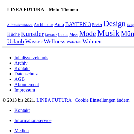
LINEA FUTURA – Mehr Themen
Design
BAYERN 3
Auto
Architektur
Bücher
Alfons Schuhbeck
Desi
Musik
Mün
Mode
Künstler
Küche
Meer
Luxus
Literatur
Urlaub
Wasser
Wellness
Wohnen
Wirtschaft
Inhaltsverzeichnis
Archiv
Kontakt
Datenschutz
AGB
Abonnement
Impressum
© 2013 bis 2021.
LINEA FUTURA
|
Cookie Einstellungen ändern
Kontakt
Informationsservice
Medien