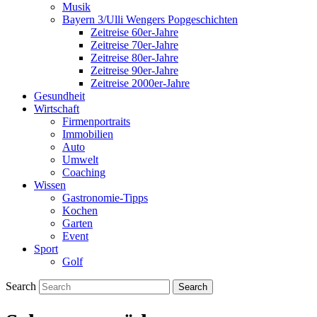
Musik
Bayern 3/Ulli Wengers Popgeschichten
Zeitreise 60er-Jahre
Zeitreise 70er-Jahre
Zeitreise 80er-Jahre
Zeitreise 90er-Jahre
Zeitreise 2000er-Jahre
Gesundheit
Wirtschaft
Firmenportraits
Immobilien
Auto
Umwelt
Coaching
Wissen
Gastronomie-Tipps
Kochen
Garten
Event
Sport
Golf
Search