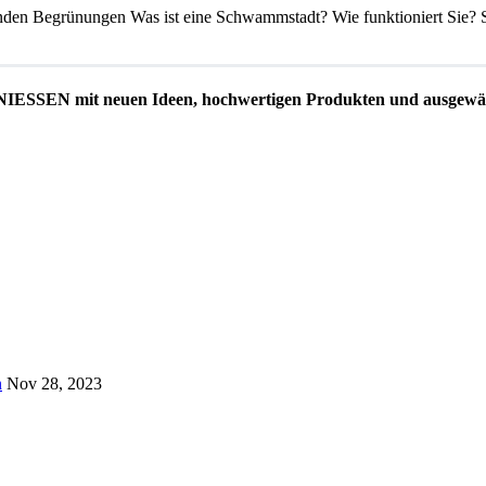
renden Begrünungen Was ist eine Schwammstadt? Wie funktioniert Sie
EN mit neuen Ideen, hochwertigen Produkten und ausgewäh
n
Nov 28, 2023