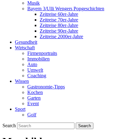
Musik
Bayern 3/Ulli Wengers Popgeschichten
Zeitreise 60er-Jahre
Zeitreise 70er-Jahre
Zeitreise 80er-Jahre
Zeitreise 90er-Jahre
Zeitreise 2000er-Jahre
Gesundheit
Wirtschaft
Firmenportraits
Immobilien
Auto
Umwelt
Coaching
Wissen
Gastronomie-Tipps
Kochen
Garten
Event
Sport
Golf
Search