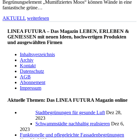
Begrünungselement „Mumifiziertes Moos“ können Wände in eine
fantastische grüne…
AKTUELL
weiterlesen
LINEA FUTURA – Das Magazin LEBEN, ERLEBEN &
GENIESSEN mit neuen Ideen, hochwertigen Produkten
und ausgewählten Firmen
Inhaltsverzeichnis
Archiv
Kontakt
Datenschutz
AGB
Abonnement
Impressum
Aktuelle Themen: Das LINEA FUTURA Magazin online
Stadtbegrünungen für gesunde Luft
Dez 28,
2023
Schwammstädte nachhaltig realisieren
Dez 6,
2023
Funktionelle und pflegeleichte Fassadenbegrünungen