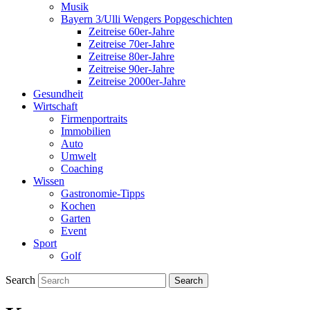
Musik
Bayern 3/Ulli Wengers Popgeschichten
Zeitreise 60er-Jahre
Zeitreise 70er-Jahre
Zeitreise 80er-Jahre
Zeitreise 90er-Jahre
Zeitreise 2000er-Jahre
Gesundheit
Wirtschaft
Firmenportraits
Immobilien
Auto
Umwelt
Coaching
Wissen
Gastronomie-Tipps
Kochen
Garten
Event
Sport
Golf
Search