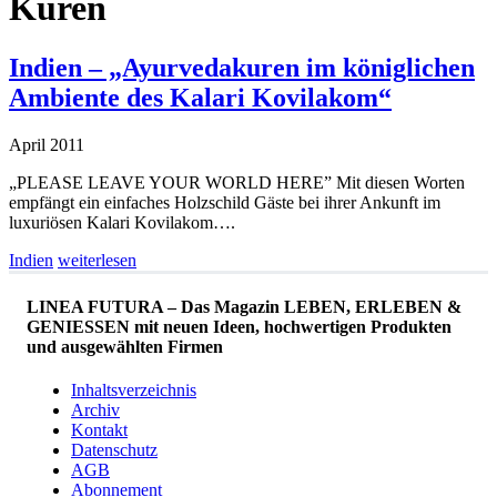
Kuren
Indien – „Ayurvedakuren im königlichen
Ambiente des Kalari Kovilakom“
April 2011
„PLEASE LEAVE YOUR WORLD HERE” Mit diesen Worten
empfängt ein einfaches Holzschild Gäste bei ihrer Ankunft im
luxuriösen Kalari Kovilakom….
Indien
weiterlesen
LINEA FUTURA – Das Magazin LEBEN, ERLEBEN &
GENIESSEN mit neuen Ideen, hochwertigen Produkten
und ausgewählten Firmen
Inhaltsverzeichnis
Archiv
Kontakt
Datenschutz
AGB
Abonnement