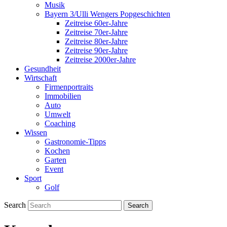
Musik
Bayern 3/Ulli Wengers Popgeschichten
Zeitreise 60er-Jahre
Zeitreise 70er-Jahre
Zeitreise 80er-Jahre
Zeitreise 90er-Jahre
Zeitreise 2000er-Jahre
Gesundheit
Wirtschaft
Firmenportraits
Immobilien
Auto
Umwelt
Coaching
Wissen
Gastronomie-Tipps
Kochen
Garten
Event
Sport
Golf
Search