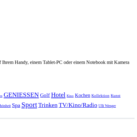
 auf Ihrem Handy, einem Tablet-PC oder einem Notebook mit Kamera
GENIESSEN
Hotel
Golf
Kochen
Kollektion
Kunst
en
Kino
Sport
Trinken
TV/Kino/Radio
Spa
hönheit
Ulli Wenger