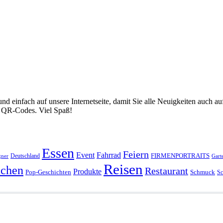
nd einfach auf unsere Internetseite, damit Sie alle Neuigkeiten auch
ür QR-Codes. Viel Spaß!
Essen
Feiern
Fahrrad
Event
FIRMENPORTRAITS
Deutschland
gner
Gart
Reisen
chen
Restaurant
Produkte
Pop-Geschichten
Schmuck
Sc