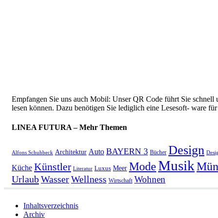
Empfangen Sie uns auch Mobil: Unser QR Code führt Sie schnell u
lesen können. Dazu benötigen Sie lediglich eine Lesesoft- ware f
LINEA FUTURA – Mehr Themen
Design
BAYERN 3
Auto
Architektur
Bücher
Alfons Schuhbeck
Desi
Musik
Mün
Mode
Künstler
Küche
Meer
Luxus
Literatur
Urlaub
Wasser
Wellness
Wohnen
Wirtschaft
Inhaltsverzeichnis
Archiv