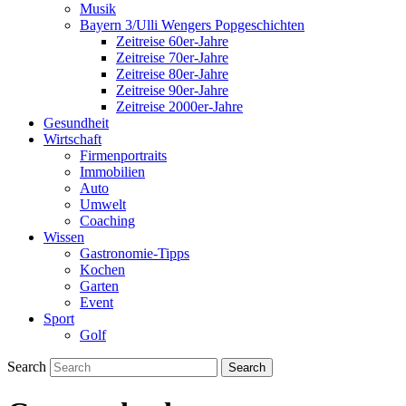
Musik
Bayern 3/Ulli Wengers Popgeschichten
Zeitreise 60er-Jahre
Zeitreise 70er-Jahre
Zeitreise 80er-Jahre
Zeitreise 90er-Jahre
Zeitreise 2000er-Jahre
Gesundheit
Wirtschaft
Firmenportraits
Immobilien
Auto
Umwelt
Coaching
Wissen
Gastronomie-Tipps
Kochen
Garten
Event
Sport
Golf
Search