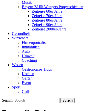
Musik
Bayern 3/Ulli Wengers Popgeschichten
Zeitreise 60er-Jahre
Zeitreise 70er-Jahre
Zeitreise 80er-Jahre
Zeitreise 90er-Jahre
Zeitreise 2000er-Jahre
Gesundheit
Wirtschaft
Firmenportraits
Immobilien
Auto
Umwelt
Coaching
Wissen
Gastronomie-Tipps
Kochen
Garten
Event
Sport
Golf
Search