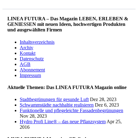
LINEA FUTURA – Das Magazin LEBEN, ERLEBEN &
GENIESSEN mit neuen Ideen, hochwertigen Produkten
und ausgewählten Firmen
Inhaltsverzeichnis
Archiv
Kontakt
Datenschutz
AGB
Abonnement
Impressum
Aktuelle Themen: Das LINEA FUTURA Magazin online
Stadtbegrünungen für gesunde Luft
Dez 28, 2023
Schwammstädte nachhaltig realisieren
Dez 6, 2023
Funktionelle und pflegeleichte Fassadenbegrünungen
Nov 28, 2023
Hydro Profi Line® – das neue Pflanzsystem
Apr 25,
2016