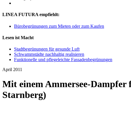
LINEA FUTURA empfiehlt:
Bürobegrünungen zum Mieten oder zum Kaufen
Lesen ist Macht
Stadtbegrünungen für gesunde Luft
Schwammstädte nachhaltig realisieren
Funktionelle und pflegeleichte Fassadenbegrünungen
April 2011
Mit einem Ammersee-Dampfer fä
Starnberg)