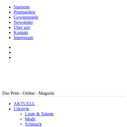
Startseite
Printmedien
Gewinnspiele
Newsletter
Über uns
Kontakt
Impressum
Das Print - Online - Magazin
AKTUELL
Lifestyle
Leute & Talente
Mode
Schmuck