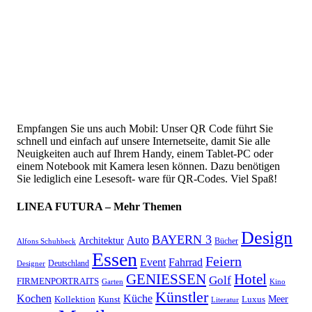
Empfangen Sie uns auch Mobil: Unser QR Code führt Sie
schnell und einfach auf unsere Internetseite, damit Sie alle
Neuigkeiten auch auf Ihrem Handy, einem Tablet-PC oder
einem Notebook mit Kamera lesen können. Dazu benötigen
Sie lediglich eine Lesesoft- ware für QR-Codes. Viel Spaß!
LINEA FUTURA – Mehr Themen
Design
BAYERN 3
Auto
Architektur
Bücher
Alfons Schuhbeck
Essen
Feiern
Fahrrad
Event
Deutschland
Designer
GENIESSEN
Hotel
Golf
FIRMENPORTRAITS
Garten
Kino
Künstler
Kochen
Küche
Meer
Kollektion
Kunst
Luxus
Literatur