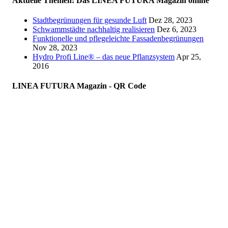
Aktuelle Themen: Das LINEA FUTURA Magazin online
Stadtbegrünungen für gesunde Luft
Dez 28, 2023
Schwammstädte nachhaltig realisieren
Dez 6, 2023
Funktionelle und pflegeleichte Fassadenbegrünungen
Nov 28, 2023
Hydro Profi Line® – das neue Pflanzsystem
Apr 25,
2016
LINEA FUTURA Magazin - QR Code