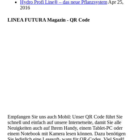
Hydro Profi Line® – das neue Pflanzsystem
Apr 25,
2016
LINEA FUTURA Magazin - QR Code
Empfangen Sie uns auch Mobil: Unser QR Code führt Sie
schnell und einfach auf unsere Internetseite, damit Sie alle
Neuigkeiten auch auf Ihrem Handy, einem Tablet-PC oder
einem Notebook mit Kamera lesen können. Dazu benötigen
Sie lediglich eine Lesesoft- ware für QR-Codes. Viel Spaß!