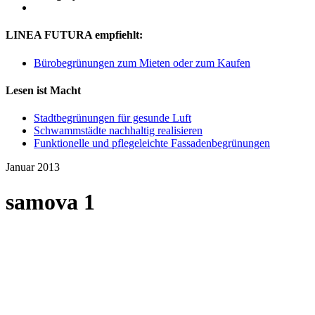
LINEA FUTURA empfiehlt:
Bürobegrünungen zum Mieten oder zum Kaufen
Lesen ist Macht
Stadtbegrünungen für gesunde Luft
Schwammstädte nachhaltig realisieren
Funktionelle und pflegeleichte Fassadenbegrünungen
Januar 2013
samova 1