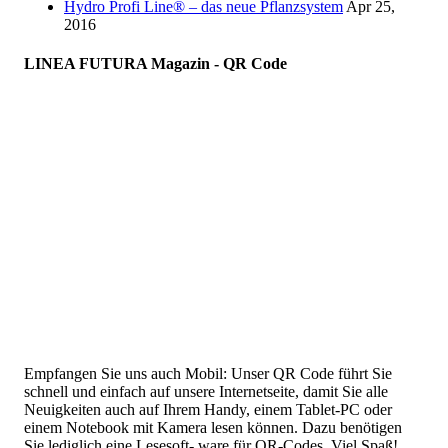
Hydro Profi Line® – das neue Pflanzsystem
Apr 25,
2016
LINEA FUTURA Magazin - QR Code
Empfangen Sie uns auch Mobil: Unser QR Code führt Sie
schnell und einfach auf unsere Internetseite, damit Sie alle
Neuigkeiten auch auf Ihrem Handy, einem Tablet-PC oder
einem Notebook mit Kamera lesen können. Dazu benötigen
Sie lediglich eine Lesesoft- ware für QR-Codes. Viel Spaß!