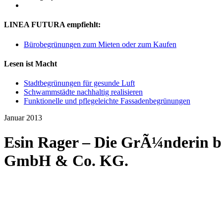
LINEA FUTURA empfiehlt:
Bürobegrünungen zum Mieten oder zum Kaufen
Lesen ist Macht
Stadtbegrünungen für gesunde Luft
Schwammstädte nachhaltig realisieren
Funktionelle und pflegeleichte Fassadenbegrünungen
Januar 2013
Esin Rager – Die GrÃ¼nderin b
GmbH & Co. KG.