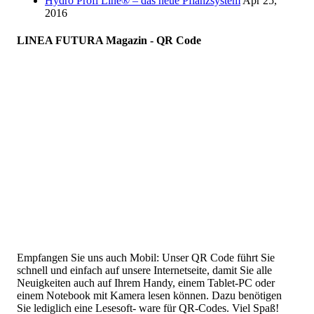
Hydro Profi Line® – das neue Pflanzsystem
Apr 25,
2016
LINEA FUTURA Magazin - QR Code
Empfangen Sie uns auch Mobil: Unser QR Code führt Sie
schnell und einfach auf unsere Internetseite, damit Sie alle
Neuigkeiten auch auf Ihrem Handy, einem Tablet-PC oder
einem Notebook mit Kamera lesen können. Dazu benötigen
Sie lediglich eine Lesesoft- ware für QR-Codes. Viel Spaß!