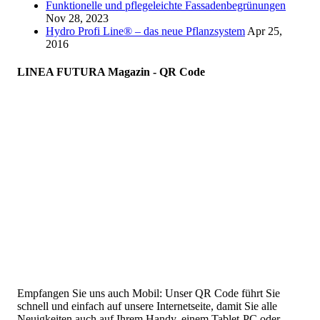
Funktionelle und pflegeleichte Fassadenbegrünungen
Nov 28, 2023
Hydro Profi Line® – das neue Pflanzsystem
Apr 25,
2016
LINEA FUTURA Magazin - QR Code
Empfangen Sie uns auch Mobil: Unser QR Code führt Sie
schnell und einfach auf unsere Internetseite, damit Sie alle
Neuigkeiten auch auf Ihrem Handy, einem Tablet-PC oder